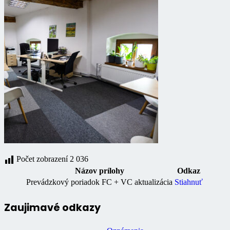
Počet zobrazení
2 036
Názov prílohy
Odkaz
Prevádzkový poriadok FC + VC aktualizácia
Stiahnuť
Zaujimavé odkazy