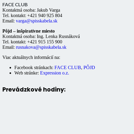
FACE CLUB
Kontaktná osoba: Jakub Varga
Tel. kontakt: +421 940 925 804
Email:
varga@spisskabela.sk
Pôjd – inšpiratívne miesto
Kontaktná osoba: Ing. Lenka Rusnáková
Tel. kontakt: +421 915 155 900
Email:
rusnakova@spisskabela.sk
Viac aktuálnych informácií na:
Facebook stránkach:
FACE CLUB
,
PÔJD
Web stránke:
Expression o.z.
Prevádzkové hodiny: