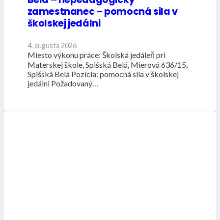
zamestnanec – pomocná sila v
školskej jedálni
4. augusta 2026
Miesto výkonu práce: Školská jedáleň pri
Materskej škole, Spišská Belá, Mierová 636/15,
Spišská Belá Pozícia: pomocná sila v školskej
jedálni Požadovaný…