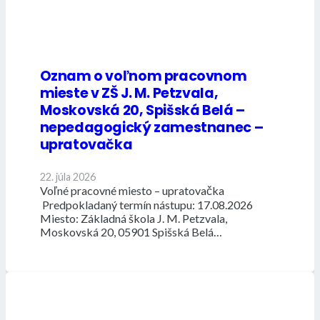
Oznam o voľnom pracovnom
mieste v ZŠ J. M. Petzvala,
Moskovská 20, Spišská Belá –
nepedagogický zamestnanec –
upratovačka
22. júla 2026
Voľné pracovné miesto – upratovačka
Predpokladaný termín nástupu: 17.08.2026
Miesto: Základná škola J. M. Petzvala,
Moskovská 20, 05901 Spišská Belá…