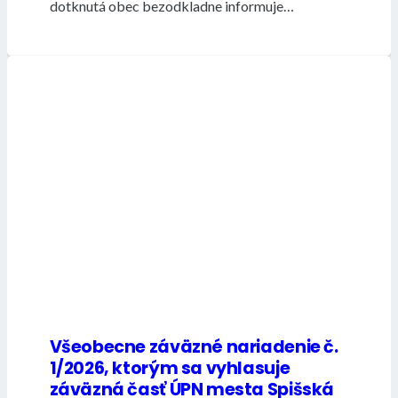
dotknutá obec bezodkladne informuje…
Všeobecne záväzné nariadenie č.
1/2026, ktorým sa vyhlasuje
záväzná časť ÚPN mesta Spišská