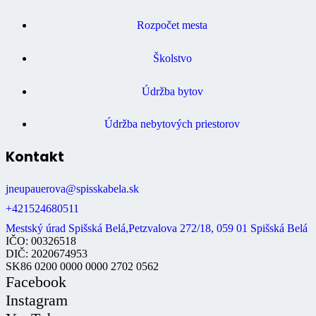
Rozpočet mesta
Školstvo
Údržba bytov
Údržba nebytových priestorov
Kontakt
jneupauerova@spisskabela.sk
+421524680511
Mestský úrad Spišská Belá,Petzvalova 272/18, 059 01 Spišská Belá
IČO: 00326518
DIČ: 2020674953
SK86 0200 0000 0000 2702 0562
Facebook
Instagram