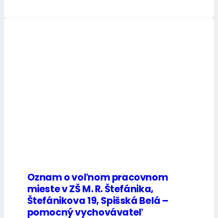
Oznam o voľnom pracovnom
mieste v ZŠ M. R. Štefánika,
Štefánikova 19, Spišská Belá –
pomocný vychovávateľ