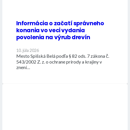
Informácia o začatí správneho
konania vo veci vydania
povolenia na výrub drevín
10. júla 2026
Mesto Spišská Belá podľa § 82 ods. 7 zákona č.
543/2002 Z. z. o ochrane prírody a krajiny v
znení…