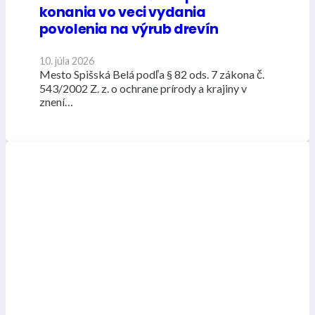
konania vo veci vydania
povolenia na výrub drevín
10. júla 2026
Mesto Spišská Belá podľa § 82 ods. 7 zákona č.
543/2002 Z. z. o ochrane prírody a krajiny v
znení…