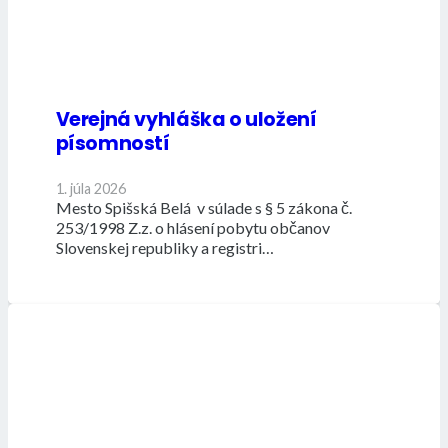
Verejná vyhláška o uložení
písomností
1. júla 2026
Mesto Spišská Belá v súlade s § 5 zákona č.
253/1998 Z.z. o hlásení pobytu občanov
Slovenskej republiky a registri…