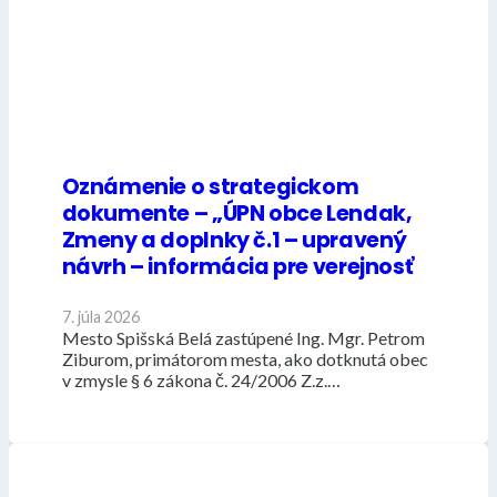
Oznámenie o strategickom
dokumente – „ÚPN obce Lendak,
Zmeny a doplnky č.1 – upravený
návrh – informácia pre verejnosť
7. júla 2026
Mesto Spišská Belá zastúpené Ing. Mgr. Petrom
Ziburom, primátorom mesta, ako dotknutá obec
v zmysle § 6 zákona č. 24/2006 Z.z.…