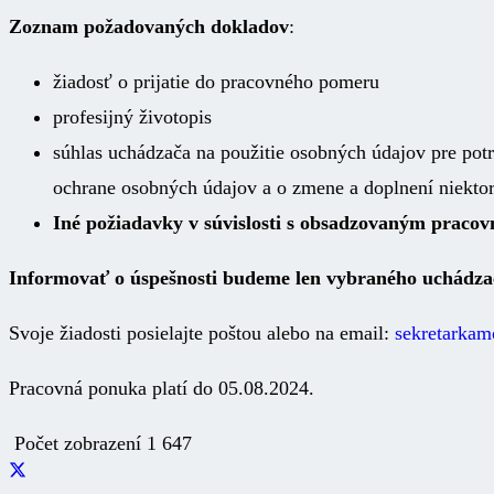
Zoznam požadovaných dokladov
:
žiadosť o prijatie do pracovného pomeru
profesijný životopis
súhlas uchádzača na použitie osobných údajov pre pot
ochrane osobných údajov a o zmene a doplnení niekto
Iné požiadavky v súvislosti s obsadzovaným praco
Informovať o úspešnosti budeme len vybraného uchádza
Svoje žiadosti posielajte poštou alebo na email:
sekretarka
Pracovná ponuka platí do 05.08.2024.
Počet zobrazení
1 647