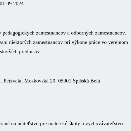
 01.09.2024
rify pedagogických zamestnancov a odborných zamestnancov,
vaní niektorých zamestnancov pri výkone práce vo verejnom
skorších predpisov.
M. Petzvala, Moskovská 20, 05901 Spišská Belá
rané na učiteľstvo pre materské školy a vychovávateľstvo