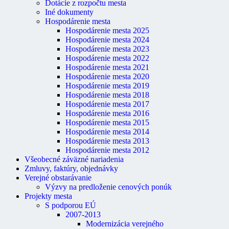
Dotácie z rozpočtu mesta
Iné dokumenty
Hospodárenie mesta
Hospodárenie mesta 2025
Hospodárenie mesta 2024
Hospodárenie mesta 2023
Hospodárenie mesta 2022
Hospodárenie mesta 2021
Hospodárenie mesta 2020
Hospodárenie mesta 2019
Hospodárenie mesta 2018
Hospodárenie mesta 2017
Hospodárenie mesta 2016
Hospodárenie mesta 2015
Hospodárenie mesta 2014
Hospodárenie mesta 2013
Hospodárenie mesta 2012
Všeobecné záväzné nariadenia
Zmluvy, faktúry, objednávky
Verejné obstarávanie
Výzvy na predloženie cenových ponúk
Projekty mesta
S podporou EÚ
2007-2013
Modernizácia verejného