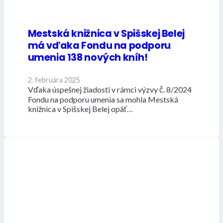
Mestská knižnica v Spišskej Belej
má vďaka Fondu na podporu
umenia 138 nových kníh!
2. februára 2025
Vďaka úspešnej žiadosti v rámci výzvy č. 8/2024
Fondu na podporu umenia sa mohla Mestská
knižnica v Spišskej Belej opäť…