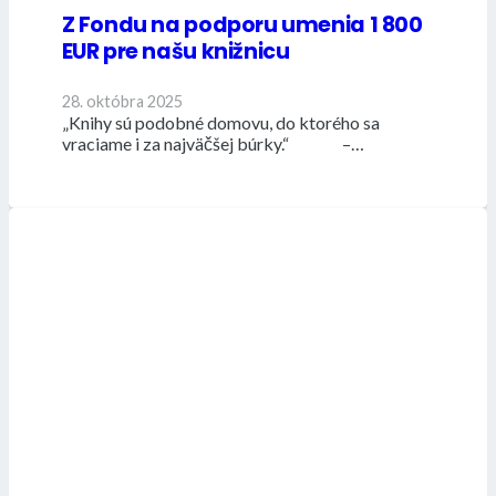
Z Fondu na podporu umenia 1 800
EUR pre našu knižnicu
28. októbra 2025
„Knihy sú podobné domovu, do ktorého sa
vraciame i za najväčšej búrky.“ –…