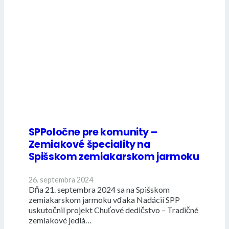
SPPoločne pre komunity –
Zemiakové špeciality na
Spišskom zemiakarskom jarmoku
26. septembra 2024
Dňa 21. septembra 2024 sa na Spišskom
zemiakarskom jarmoku vďaka Nadácií SPP
uskutočnil projekt Chuťové dedičstvo – Tradičné
zemiakové jedlá…