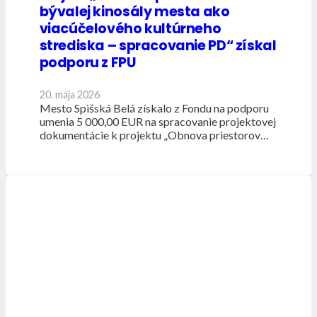
bývalej kinosály mesta ako
viacúčelového kultúrneho
strediska – spracovanie PD“ získal
podporu z FPU
20. mája 2026
Mesto Spišská Belá získalo z Fondu na podporu
umenia 5 000,00 EUR na spracovanie projektovej
dokumentácie k projektu „Obnova priestorov…