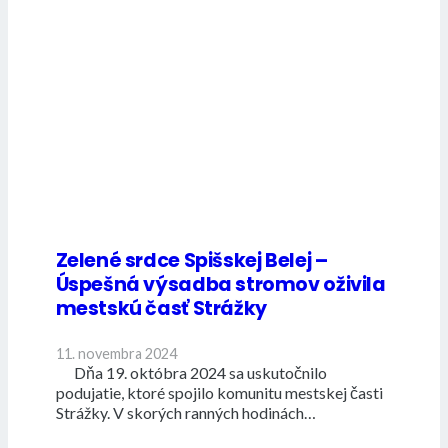
Zelené srdce Spišskej Belej –
Úspešná výsadba stromov oživila
mestskú časť Strážky
11. novembra 2024
Dňa 19. októbra 2024 sa uskutočnilo
podujatie, ktoré spojilo komunitu mestskej časti
Strážky. V skorých ranných hodinách…