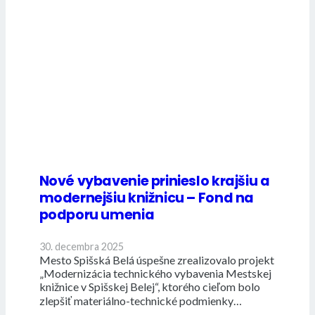
Nové vybavenie prinieslo krajšiu a
modernejšiu knižnicu – Fond na
podporu umenia
30. decembra 2025
Mesto Spišská Belá úspešne zrealizovalo projekt
„Modernizácia technického vybavenia Mestskej
knižnice v Spišskej Belej“, ktorého cieľom bolo
zlepšiť materiálno-technické podmienky…