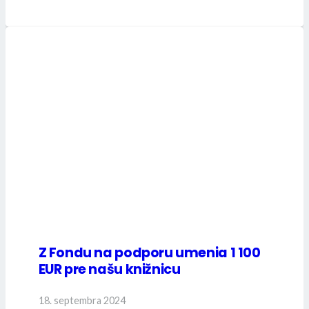
Z Fondu na podporu umenia 1 100
EUR pre našu knižnicu
18. septembra 2024