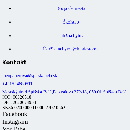
Rozpočet mesta
Školstvo
Údržba bytov
Údržba nebytových priestorov
Kontakt
jneupauerova@spisskabela.sk
+421524680511
Mestský úrad Spišská Belá,Petzvalova 272/18, 059 01 Spišská Belá
IČO: 00326518
DIČ: 2020674953
SK86 0200 0000 0000 2702 0562
Facebook
Instagram
YouTube