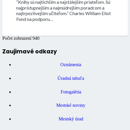
“Knihy sú najtichším a najstálejším priateľom. Sú
najprístupnejším a najmúdrejším poradcom a
najtrpezlivejším učiteľom.” Charles William Eliot
Fond na podporu…
Počet zobrazení
940
Zaujimavé odkazy
Oznámenia
Úradná tabuľa
Fotogaléria
Mestské noviny
Mestský úrad