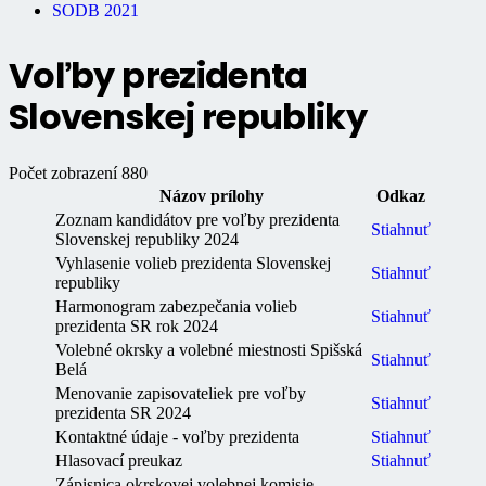
SODB 2021
Voľby prezidenta
Slovenskej republiky
Počet zobrazení
880
Názov prílohy
Odkaz
Zoznam kandidátov pre voľby prezidenta
Stiahnuť
Slovenskej republiky 2024
Vyhlasenie volieb prezidenta Slovenskej
Stiahnuť
republiky
Harmonogram zabezpečania volieb
Stiahnuť
prezidenta SR rok 2024
Volebné okrsky a volebné miestnosti Spišská
Stiahnuť
Belá
Menovanie zapisovateliek pre voľby
Stiahnuť
prezidenta SR 2024
Kontaktné údaje - voľby prezidenta
Stiahnuť
Hlasovací preukaz
Stiahnuť
Zápisnica okrskovej volebnej komisie -