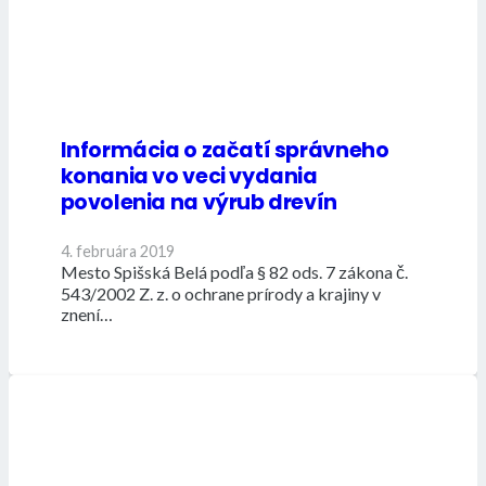
Informácia o začatí správneho
konania vo veci vydania
povolenia na výrub drevín
4. februára 2019
Mesto Spišská Belá podľa § 82 ods. 7 zákona č.
543/2002 Z. z. o ochrane prírody a krajiny v
znení…