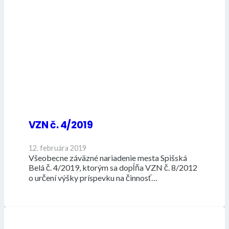
VZN č. 4/2019
12. februára 2019
Všeobecne záväzné nariadenie mesta Spišská
Belá č. 4/2019, ktorým sa dopĺňa VZN č. 8/2012
o určení výšky príspevku na činnosť…