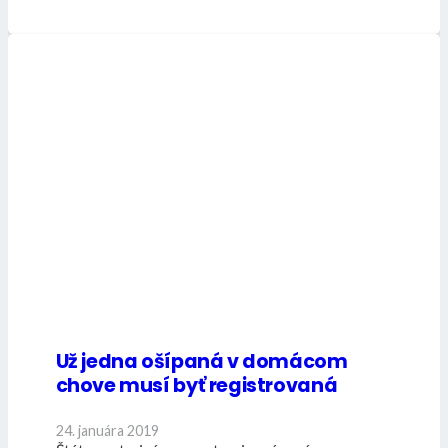
Už jedna ošípaná v domácom
chove musí byť registrovaná
24. januára 2019