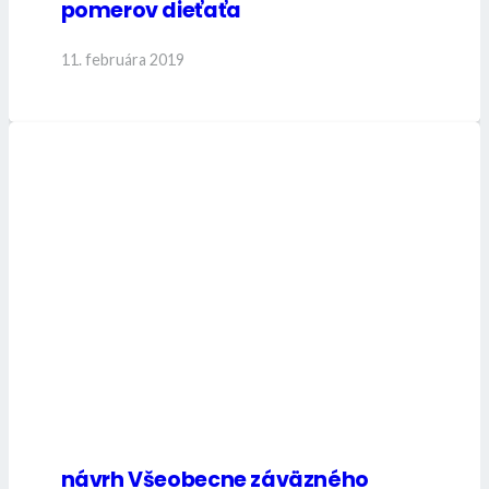
pomerov dieťaťa
11. februára 2019
návrh Všeobecne záväzného