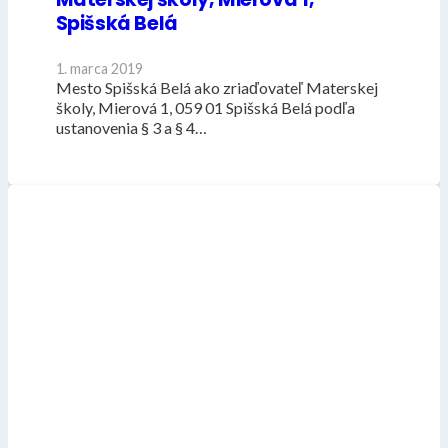
Spišská Belá
1. marca 2019
Mesto Spišská Belá ako zriaďovateľ Materskej
školy, Mierová 1, 059 01 Spišská Belá podľa
ustanovenia § 3 a § 4…