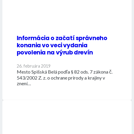
Informácia o začatí správneho
konania vo veci vydania
povolenia na výrub drevín
26. februára 2019
Mesto Spišská Belá podľa § 82 ods. 7 zákona č.
543/2002 Z. z. o ochrane prírody a krajiny v
znení…