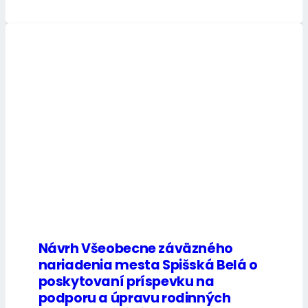
Návrh Všeobecne záväzného
nariadenia mesta Spišská Belá o
poskytovaní príspevku na
podporu a úpravu rodinných