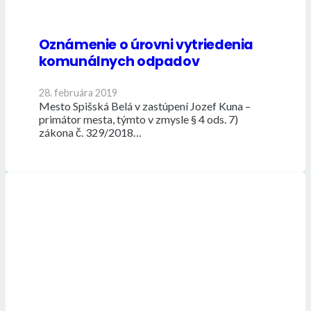
Oznámenie o úrovni vytriedenia
komunálnych odpadov
28. februára 2019
Mesto Spišská Belá v zastúpení Jozef Kuna –
primátor mesta, týmto v zmysle § 4 ods. 7)
zákona č. 329/2018…