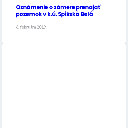
Oznámenie o zámere prenajať
pozemok v k.ú. Spišská Belá
6. februára 2019