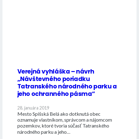
Verejná vyhláška – návrh
„Návštevného poriadku
Tatranského národného parku a
jeho ochranného pásma“
28. januára 2019
Mesto Spišská Belá ako dotknutá obec
oznamuje vlastníkom, správcom a nájomcom
pozemkov, ktoré tvoria súčasť Tatranského
národného parku a jeho…