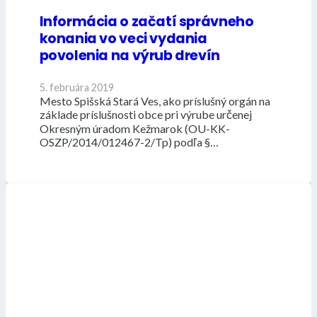
Informácia o začatí správneho
konania vo veci vydania
povolenia na výrub drevín
5. februára 2019
Mesto Spišská Stará Ves, ako príslušný orgán na
základe príslušnosti obce pri výrube určenej
Okresným úradom Kežmarok (OU-KK-
OSZP/2014/012467-2/Tp) podľa §…