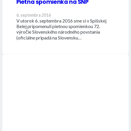
Pietna spomienka na SNP
6. septembra 2016
V utorok 6. septembra 2016 sme si v Spišskej
Belej pripomenuli pietnou spomienkou 72.
výročie Slovenského národného povstania
(oficiálne pripadá na Slovensku…