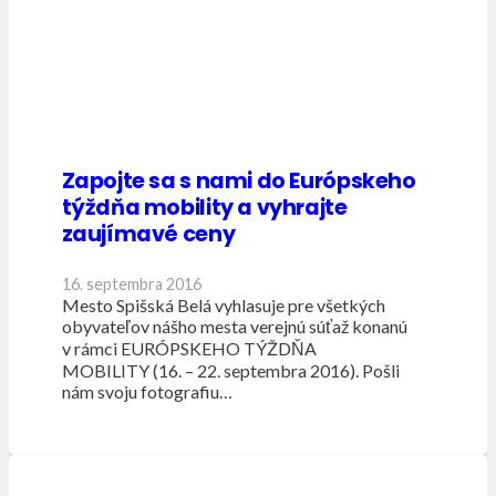
Zapojte sa s nami do Európskeho
týždňa mobility a vyhrajte
zaujímavé ceny
16. septembra 2016
Mesto Spišská Belá vyhlasuje pre všetkých
obyvateľov nášho mesta verejnú súťaž konanú
v rámci EURÓPSKEHO TÝŽDŇA
MOBILITY (16. – 22. septembra 2016). Pošli
nám svoju fotografiu…