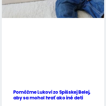
Pomôžme Lukovi zo Spišskej Belej,
aby sa mohol hrať ako iné deti