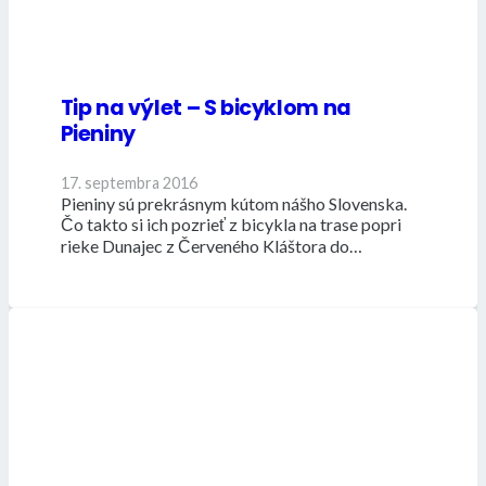
Tip na výlet – S bicyklom na
Pieniny
17. septembra 2016
Pieniny sú prekrásnym kútom nášho Slovenska.
Čo takto si ich pozrieť z bicykla na trase popri
rieke Dunajec z Červeného Kláštora do…