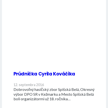
Prúdnička Cyrila Kováčika
12. septembra 2016
Dobrovoľný hasičský zbor Spišská Belá, Okresný
výbor DPO SR v Kežmarku a Mesto Spišská Belá
boli organizátormi už 18. ročníka…