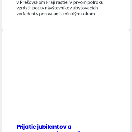
v Prešovskom kraji rastie. V prvom polroku
vzrástli počty návštevníkov ubytovacích
zariadení v porovnaní s minulým rokom…
Prijatie jubilantov a