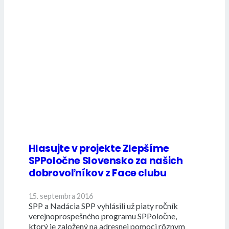
Hlasujte v projekte Zlepšíme
SPPoločne Slovensko za našich
dobrovoľníkov z Face clubu
15. septembra 2016
SPP a Nadácia SPP vyhlásili už piaty ročník
verejnoprospešného programu SPPoločne,
ktorý je založený na adresnej pomoci rôznym