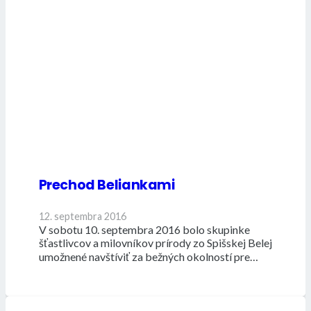
Prechod Beliankami
12. septembra 2016
V sobotu 10. septembra 2016 bolo skupinke
šťastlivcov a milovníkov prírody zo Spišskej Belej
umožnené navštíviť za bežných okolností pre…