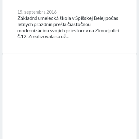
15. septembra 2016
Základná umelecká škola v Spišskej Belej počas
letných prázdnin prešla čiastočnou
modernizáciou svojich priestorov na Zimnej ulici
č.12. Zrealizovala sa už…