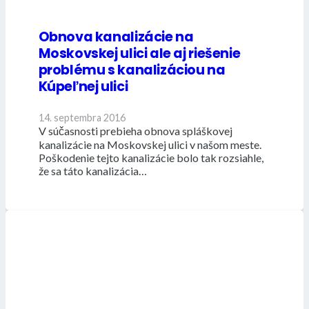
Obnova kanalizácie na
Moskovskej ulici ale aj riešenie
problému s kanalizáciou na
Kúpeľnej ulici
14. septembra 2016
V súčasnosti prebieha obnova spláškovej
kanalizácie na Moskovskej ulici v našom meste.
Poškodenie tejto kanalizácie bolo tak rozsiahle,
že sa táto kanalizácia…