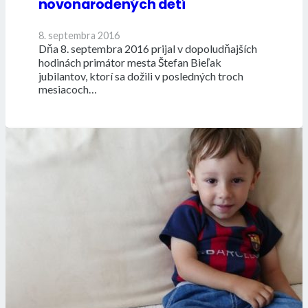
novonarodených detí
8. septembra 2016
Dňa 8. septembra 2016 prijal v dopoludňajších
hodinách primátor mesta Štefan Bieľak
jubilantov, ktorí sa dožili v posledných troch
mesiacoch…