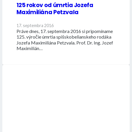
125 rokov od úmrtia Jozefa
Maximiliána Petzvala
17. septembra 2016
Práve dnes, 17. septembra 2016 si pripomíname
125. výročie úmrtia spišskobelianskeho rodáka
Jozefa Maximiliána Petzvala. Prof. Dr. Ing. Jozef
Maximilián…