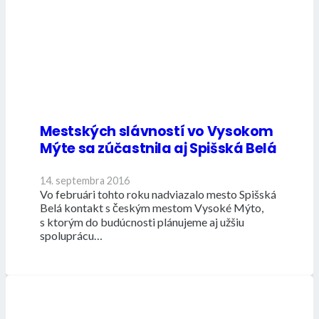
Mestských slávností vo Vysokom
Mýte sa zúčastnila aj Spišská Belá
14. septembra 2016
Vo februári tohto roku nadviazalo mesto Spišská
Belá kontakt s českým mestom Vysoké Mýto,
s ktorým do budúcnosti plánujeme aj užšiu
spoluprácu…