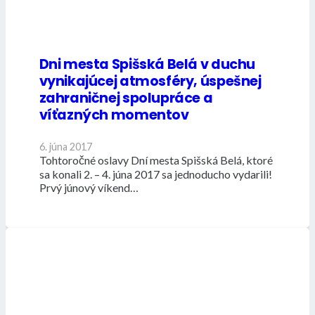
Dni mesta Spišská Belá v duchu
vynikajúcej atmosféry, úspešnej
zahraničnej spolupráce a
víťazných momentov
6. júna 2017
Tohtoročné oslavy Dní mesta Spišská Belá, ktoré
sa konali 2. – 4. júna 2017 sa jednoducho vydarili!
Prvý júnový víkend…