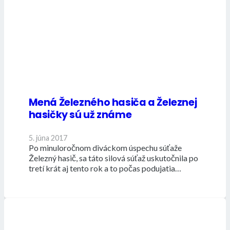
Mená Železného hasiča a Železnej
hasičky sú už známe
5. júna 2017
Po minuloročnom diváckom úspechu súťaže
Železný hasič, sa táto silová súťaž uskutočnila po
tretí krát aj tento rok a to počas podujatia…