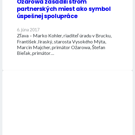
Ožarowa zasadili strom
partnerských miest ako symbol
úspešnej spolupráce
6. júna 2017
Zľava – Marko Kohler, riaditeľ úradu v Brucku,
František Jiraský, starosta Vysokého Mýta,
Marcin Majcher, primátor Ožarowa, Štefan
Bieľak, primátor…