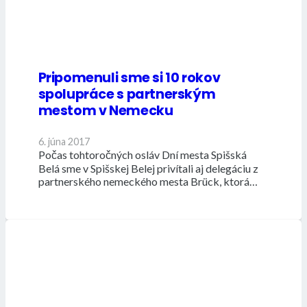
Pripomenuli sme si 10 rokov
spolupráce s partnerským
mestom v Nemecku
6. júna 2017
Počas tohtoročných osláv Dní mesta Spišská
Belá sme v Spišskej Belej privítali aj delegáciu z
partnerského nemeckého mesta Brück, ktorá…