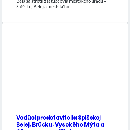
Belá sa stretli zástupcovia mestského úradu v
Spišskej Belej a mestského…
Vedúci predstavitelia Spišskej
Belej, Brücku, Vysokého Mýta a