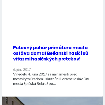
Putovný pohár primátora mesta
ostáva doma! Belianski hasiči sú
víťazmi hasičských pretekov!
6. júna 2017
V nedeľu 4. júna 2017 sa na námestí pred
mestským úradom uskutočnili v rámci osláv Dní
mesta Spišská Belá už po…