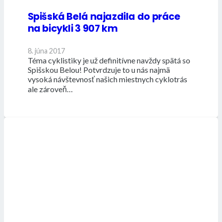
Spišská Belá najazdila do práce
na bicykli 3 907 km
8. júna 2017
Téma cyklistiky je už definitívne navždy spätá so
Spišskou Belou! Potvrdzuje to u nás najmä
vysoká návštevnosť našich miestnych cyklotrás
ale zároveň…