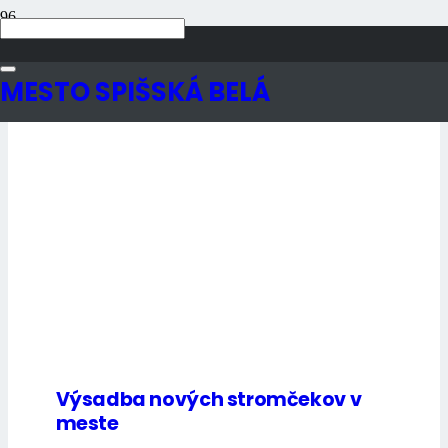
Aktuality
MESTO SPIŠSKÁ BELÁ
Výsadba nových stromčekov v
meste