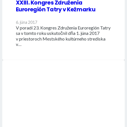
XXIII. Kongres Združenia
Euroregión Tatry v Kežmarku
6. júna 2017
V poradí 23. Kongres Združenia Euroregión Tatry
sa v tomto roku uskutočnil dňa 1. júna 2017
v priestoroch Mestského kultúrneho strediska
v…