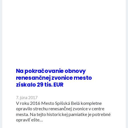
Na pokračovanie obnovy
renesančnej zvonice mesto
získalo 29 tis. EUR
7. júna 2017
V roku 2016 Mesto Spišská Belá kompletne
opravilo strechu renesančnej zvonice v centre
mesta. Na tejto historickej pamiatke je potrebné
opraviť ešte…