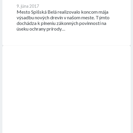
9. júna 2017
Mesto Spišská Belá realizovalo koncom mája
výsadbu nových drevín v našom meste. Týmto
dochádza k plneniu zákonných povinností na
úseku ochrany prírody…