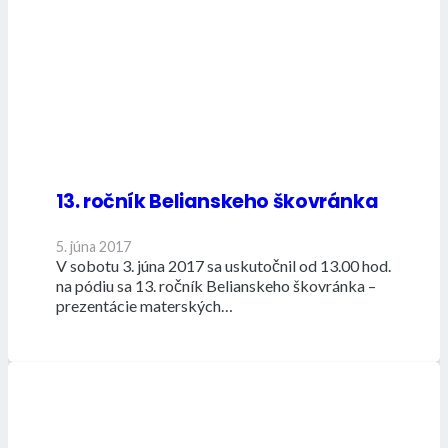
13. ročník Belianskeho škovránka
5. júna 2017
V sobotu 3. júna 2017 sa uskutočnil od 13.00 hod.
na pódiu sa 13. ročník Belianskeho škovránka –
prezentácie materských…