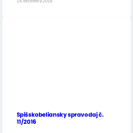
14. decembra 2016
Spišskobeliansky spravodaj č.
11/2016