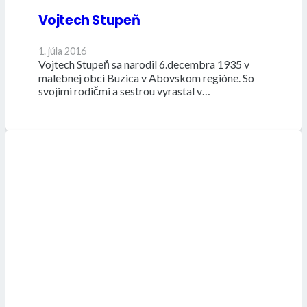
Vojtech Stupeň
1. júla 2016
Vojtech Stupeň sa narodil 6.decembra 1935 v
malebnej obci Buzica v Abovskom regióne. So
svojimi rodičmi a sestrou vyrastal v…