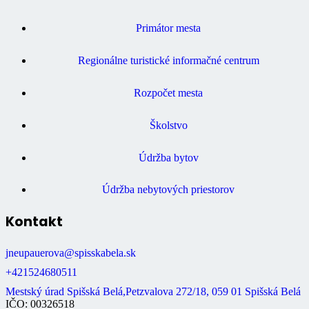
Primátor mesta
Regionálne turistické informačné centrum
Rozpočet mesta
Školstvo
Údržba bytov
Údržba nebytových priestorov
Kontakt
jneupauerova@spisskabela.sk
+421524680511
Mestský úrad Spišská Belá,Petzvalova 272/18, 059 01 Spišská Belá
IČO: 00326518