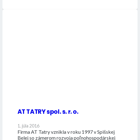
AT TATRY spol. s. r. o.
1. júla 2016
Firma AT Tatry vznikla v roku 1997 v Spišskej
Belej so zámerom rozvoja poľnohospodárskej