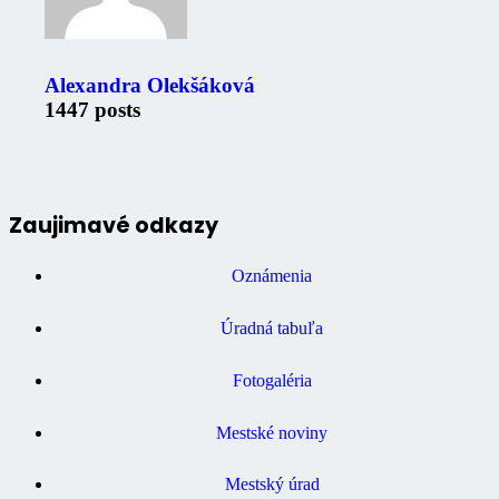
Alexandra Olekšáková
1447 posts
Zaujimavé odkazy
Oznámenia
Úradná tabuľa
Fotogaléria
Mestské noviny
Mestský úrad