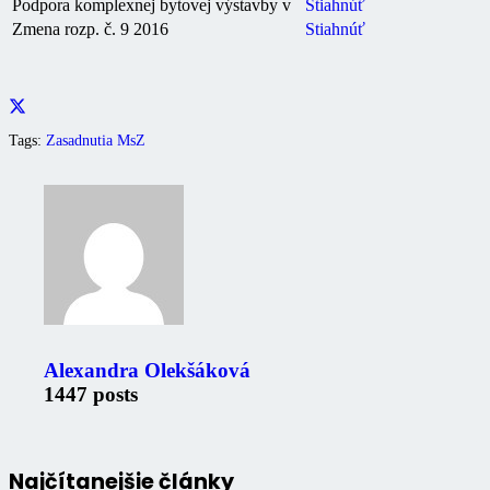
Podpora komplexnej bytovej výstavby v
Stiahnúť
Zmena rozp. č. 9 2016
Stiahnúť
Tags:
Zasadnutia MsZ
Alexandra Olekšáková
1447 posts
Najčítanejšie články