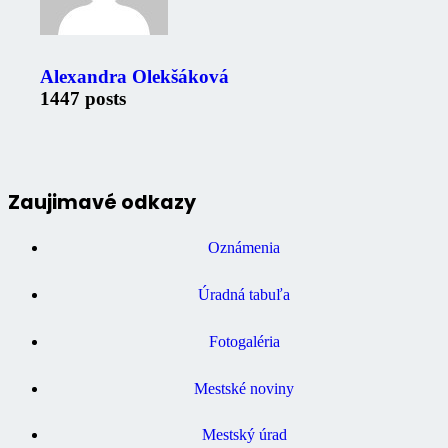
Alexandra Olekšáková
1447 posts
Zaujimavé odkazy
Oznámenia
Úradná tabuľa
Fotogaléria
Mestské noviny
Mestský úrad