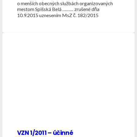
o menších obecných službách organizovaných
mestom Spišská Belá ……… zrušené dňa
10.9.2015 uznesením MsZ č. 182/2015
VZN 1/2011 – účinné