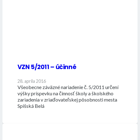
VZN 5/2011 – účinné
28. apríla 2016
Všeobecne záväzné nariadenie č. 5/2011 určení
výšky príspevku na činnosť školy a školského
zariadenia v zriaďovateľskej pôsobnosti mesta
Spišská Belá