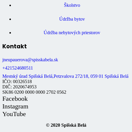
Školstvo
Údržba bytov
Údržba nebytových priestorov
Kontakt
jneupauerova@spisskabela.sk
+421524680511
Mestský úrad Spišská Belá,Petzvalova 272/18, 059 01 Spišská Belá
IČO: 00326518
DIČ: 2020674953
SK86 0200 0000 0000 2702 0562
Facebook
Instagram
YouTube
© 2020 Spišská Belá