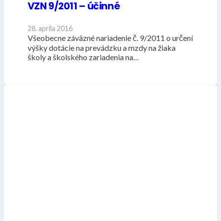
VZN 9/2011 – účinné
28. apríla 2016
Všeobecne záväzné nariadenie č. 9/2011 o určení
výšky dotácie na prevádzku a mzdy na žiaka
školy a školského zariadenia na…