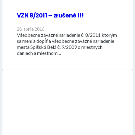
VZN 8/2011 – zrušené !!!
28. apríla 2016
Všeobecne záväzné nariadenie č. 8/2011 ktorým
sa mení a dopĺňa všeobecne záväzné nariadenie
mesta Spišská Belá č. 9/2009 o miestnych
daniach a miestnom…