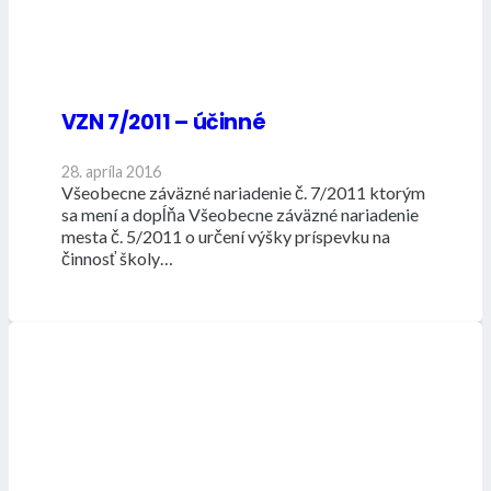
VZN 7/2011 – účinné
28. apríla 2016
Všeobecne záväzné nariadenie č. 7/2011 ktorým
sa mení a dopĺňa Všeobecne záväzné nariadenie
mesta č. 5/2011 o určení výšky príspevku na
činnosť školy…