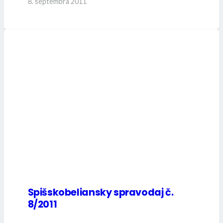
8. septembra 2011
Spišskobeliansky spravodaj č.
8/2011