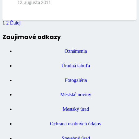
12. augusta 2011
1
2
Ďalej
Zaujimavé odkazy
Oznámenia
Úradná tabuľa
Fotogaléria
Mestské noviny
Mestský úrad
Ochrana osobných údajov
Stavebný úrad