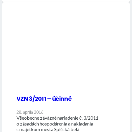
VZN 3/2011 – účinné
28. apríla 2016
Všeobecne záväzné nariadenie č. 3/2011
o zásadách hospodárenia a nakladania
s majetkom mesta Spišská belá