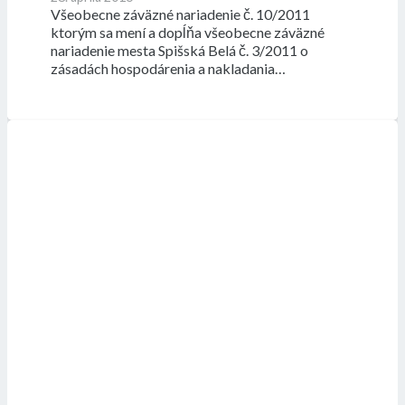
Všeobecne záväzné nariadenie č. 10/2011
ktorým sa mení a dopĺňa všeobecne záväzné
nariadenie mesta Spišská Belá č. 3/2011 o
zásadách hospodárenia a nakladania…