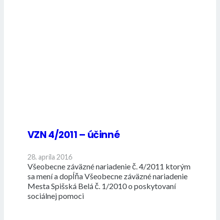
VZN 4/2011 – účinné
28. apríla 2016
Všeobecne záväzné nariadenie č. 4/2011 ktorým
sa mení a dopĺňa Všeobecne záväzné nariadenie
Mesta Spišská Belá č. 1/2010 o poskytovaní
sociálnej pomoci