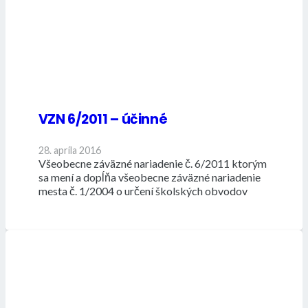
VZN 6/2011 – účinné
28. apríla 2016
Všeobecne záväzné nariadenie č. 6/2011 ktorým
sa mení a dopĺňa všeobecne záväzné nariadenie
mesta č. 1/2004 o určení školských obvodov