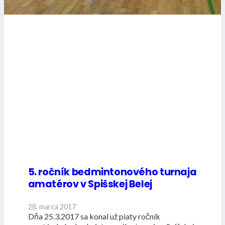
5. ročník bedmintonového turnaja
amatérov v Spišskej Belej
28. marca 2017
Dňa 25.3.2017 sa konal už piaty ročník