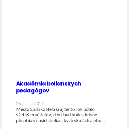
Akadémia belianskych
pedagógov
28. marca 2017
Mesto Spišská Belá si aj tento rok uctilo
všetkých učiteľov, ktorí buď stále aktívne
pôsobia v našich belianskych školách alebo…