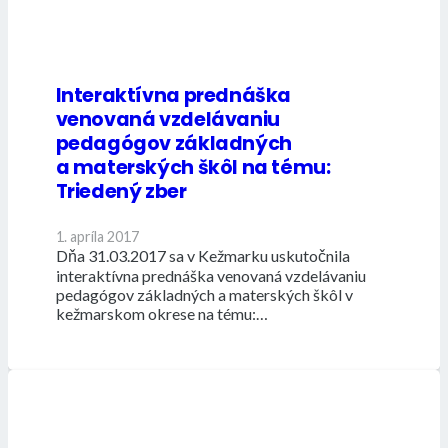
Interaktívna prednáška
venovaná vzdelávaniu
pedagógov základných
a materských škôl na tému:
Triedený zber
1. apríla 2017
Dňa 31.03.2017 sa v Kežmarku uskutočnila
interaktívna prednáška venovaná vzdelávaniu
pedagógov základných a materských škôl v
kežmarskom okrese na tému:…