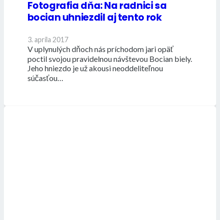
Fotografia dňa: Na radnici sa
bocian uhniezdil aj tento rok
3. apríla 2017
V uplynulých dňoch nás príchodom jari opäť
poctil svojou pravidelnou návštevou Bocian biely.
Jeho hniezdo je už akousi neoddeliteľnou
súčasťou…