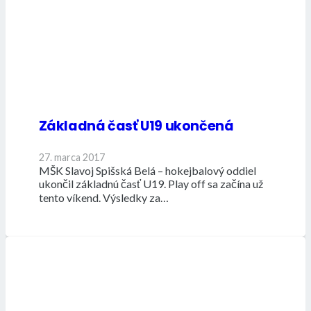
Základná časť U19 ukončená
27. marca 2017
MŠK Slavoj Spišská Belá – hokejbalový oddiel
ukončil základnú časť U19. Play off sa začína už
tento víkend. Výsledky za…