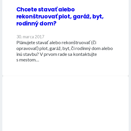
Chcete stavať alebo
rekonštruovať plot, garáž, byt,
rodinný dom?
30. marca 2017
Plánujete stavať alebo rekonštruovať (či
opravovať) plot, garáž, byt, či rodinný dom alebo
inú stavbu? V prvom rade sa kontaktujte
s mestom…