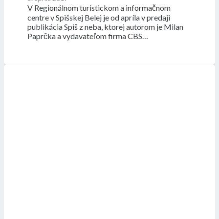
V Regionálnom turistickom a informačnom
centre v Spišskej Belej je od apríla v predaji
publikácia Spiš z neba, ktorej autorom je Milan
Paprčka a vydavateľom firma CBS…