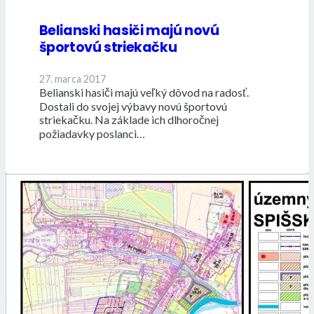
Belianski hasiči majú novú
športovú striekačku
27. marca 2017
Belianski hasiči majú veľký dôvod na radosť.
Dostali do svojej výbavy novú športovú
striekačku. Na základe ich dlhoročnej
požiadavky poslanci…