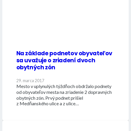
Na základe podnetov obyvateľov
sa uvažuje o zriadení dvoch
obytných zón
29. marca 2017
Mesto v uplynulých týždňoch obdržalo podnety
od obyvateľov mesta na zriadenie 2 dopravných
obytných zón. Prvý podnet prišiel
z Medňanského ulice a z ulice…