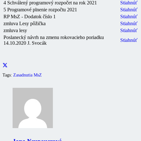
4 Schválený programový rozpočet na rok 2021
Stiahnúť
5 Programové plnenie rozpočtu 2021
Stiahnúť
RP MsZ - Dodatok číslo 1
Stiahnúť
zmluva Lesy pôžička
Stiahnúť
zmluva lesy
Stiahnúť
Poslanecký návrh na zmenu rokovacieho poriadku
Stiahnúť
14.10.2020 J. Svocák
Tags:
Zasadnutia MsZ