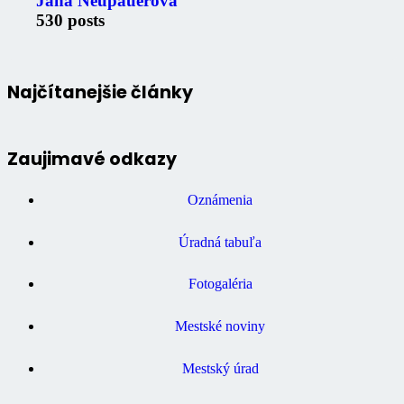
Jana Neupauerová
530 posts
Najčítanejšie články
Zaujimavé odkazy
Oznámenia
Úradná tabuľa
Fotogaléria
Mestské noviny
Mestský úrad