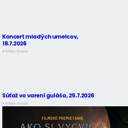
Koncert mladých umelcov,
18.7.2026
4 týždne dozadu
Súťaž vo varení guláša, 25.7.2026
4 týždne dozadu