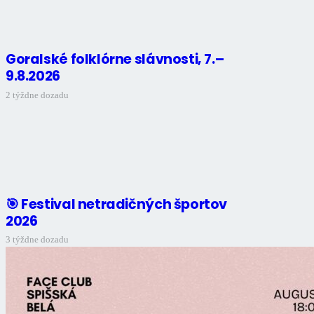
Goralské folklórne slávnosti, 7.–
9.8.2026
2 týždne dozadu
🎯 Festival netradičných športov
2026
3 týždne dozadu