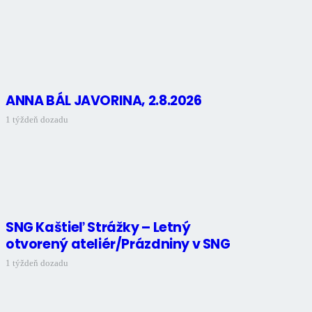
ANNA BÁL JAVORINA, 2.8.2026
1 týždeň dozadu
SNG Kaštieľ Strážky – Letný
otvorený ateliér/Prázdniny v SNG
1 týždeň dozadu