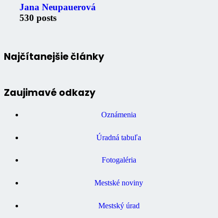
Jana Neupauerová
530 posts
Najčítanejšie články
Zaujimavé odkazy
Oznámenia
Úradná tabuľa
Fotogaléria
Mestské noviny
Mestský úrad