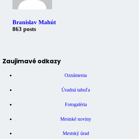
Branislav Mahút
863 posts
Zaujimavé odkazy
Oznámenia
Úradná tabuľa
Fotogaléria
Mestské noviny
Mestský úrad