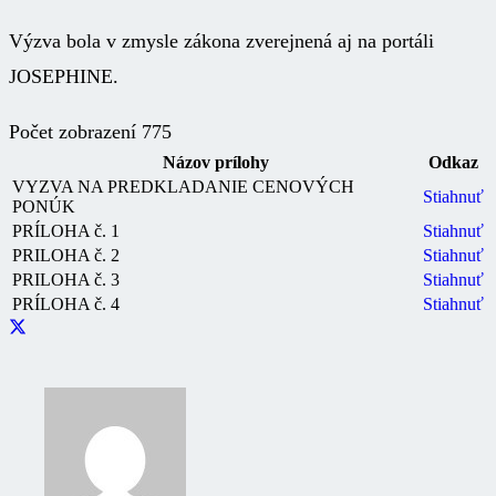
Výzva bola v zmysle zákona zverejnená aj na portáli
JOSEPHINE.
Počet zobrazení
775
Názov prílohy
Odkaz
VYZVA NA PREDKLADANIE CENOVÝCH
Stiahnuť
PONÚK
PRÍLOHA č. 1
Stiahnuť
PRILOHA č. 2
Stiahnuť
PRILOHA č. 3
Stiahnuť
PRÍLOHA č. 4
Stiahnuť