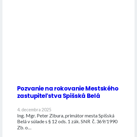
Pozvanie na rokovanie Mestského
zastupiteľstva Spišská Belá
4. decembra 2025
Ing. Mgr. Peter Zibura, primátor mesta Spišská
Belá v súlade s § 12 ods. 1 zák. SNR č. 369/1990
Zb. o…