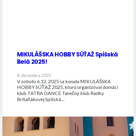
MIKULÁŠSKA HOBBY SÚŤAŽ Spišská
Belá 2025!
8. decembra 2025
V sobotu 6.12. 2025 sa konala MIKULÁŠSKA
HOBBY SÚŤAŽ 2025, ktorú organizoval domáci
klub TATRA DANCE Tanečný klub Radky
Britaňákovej Spišská…