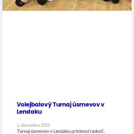
Volejbalový Turnaj úsmevov v
Lendaku
1. decembra 2025
Turnaj úsmevov v Lendaku priniesol radosť,