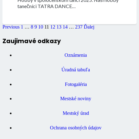
tanečníci TATRA DANCE…
Previous
1
…
8
9
10
11
12
13
14
…
237
Ďalej
Zaujimavé odkazy
Oznámenia
Úradná tabuľa
Fotogaléria
Mestské noviny
Mestský úrad
Ochrana osobných údajov