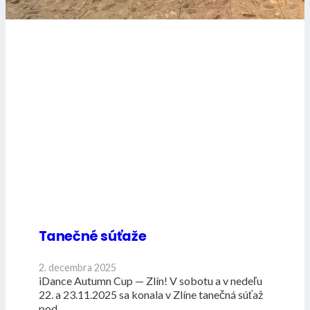
Tanečné súťaže
2. decembra 2025
iDance Autumn Cup — Zlín! V sobotu a v nedeľu
22. a 23.11.2025 sa konala v Zlíne tanečná súťaž
pod…