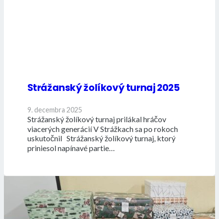
Strážanský žolíkový turnaj 2025
9. decembra 2025
Strážanský žolíkový turnaj prilákal hráčov
viacerých generácií V Strážkach sa po rokoch
uskutočnil Strážanský žolíkový turnaj, ktorý
priniesol napínavé partie…