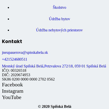
Školstvo
Údržba bytov
Údržba nebytových priestorov
Kontakt
jneupauerova@spisskabela.sk
+421524680511
Mestský úrad Spišská Belá,Petzvalova 272/18, 059 01 Spišská Belá
IČO: 00326518
DIČ: 2020674953
SK86 0200 0000 0000 2702 0562
Facebook
Instagram
YouTube
© 2020 Spišská Belá