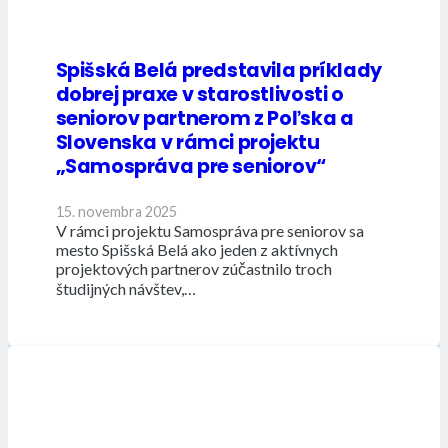
Spišská Belá predstavila príklady
dobrej praxe v starostlivosti o
seniorov partnerom z Poľska a
Slovenska v rámci projektu
„Samospráva pre seniorov“
15. novembra 2025
V rámci projektu Samospráva pre seniorov sa
mesto Spišská Belá ako jeden z aktívnych
projektových partnerov zúčastnilo troch
študijných návštev,…