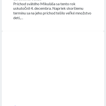
Príchod svätého Mikuláša sa tento rok
uskutočnil 4. decembra. Napriek skoršiemu
termínu sa na jeho príchod tešilo veľké množstvo
detí,…