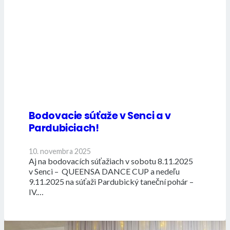
Bodovacie súťaže v Senci a v
Pardubiciach!
10. novembra 2025
Aj na bodovacích súťažiach v sobotu 8.11.2025
v Senci – QUEENSA DANCE CUP a nedeľu
9.11.2025 na súťaži Pardubický taneční pohár –
IV.…