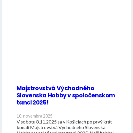
Majstrovstvá Východného
Slovenska Hobby v spoločenskom
tanci 2025!
10. novembra 2025
V sobotu 8.11.2025 sa v Košiciach po prvý krát
konali Majstrovstvá Východného Slovenska
Hobby v spoločenskom tanci 2025. Naši hobby