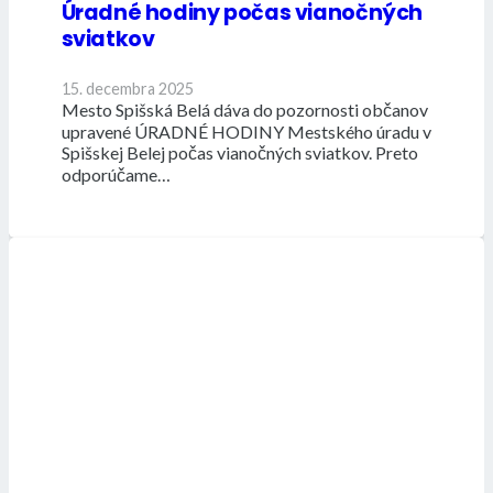
Úradné hodiny počas vianočných
sviatkov
15. decembra 2025
Mesto Spišská Belá dáva do pozornosti občanov
upravené ÚRADNÉ HODINY Mestského úradu v
Spišskej Belej počas vianočných sviatkov. Preto
odporúčame…