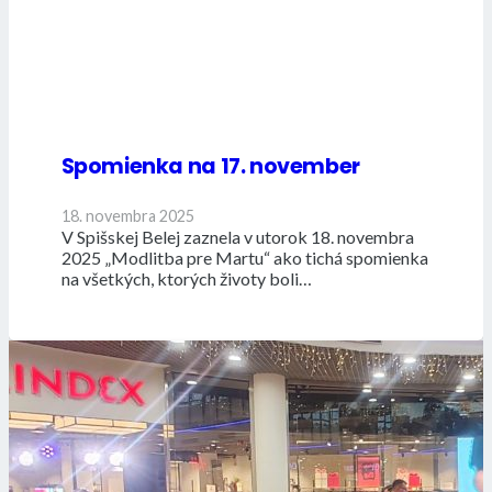
Spomienka na 17. november
18. novembra 2025
V Spišskej Belej zaznela v utorok 18. novembra
2025 „Modlitba pre Martu“ ako tichá spomienka
na všetkých, ktorých životy boli…