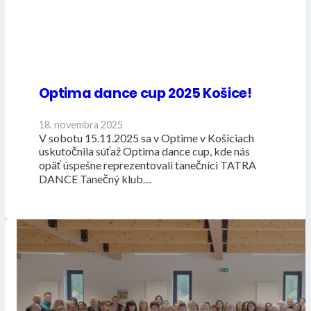
Optima dance cup 2025 Košice!
18. novembra 2025
V sobotu 15.11.2025 sa v Optime v Košiciach
uskutočnila súťaž Optima dance cup, kde nás
opäť úspešne reprezentovali tanečníci TATRA
DANCE Tanečný klub…