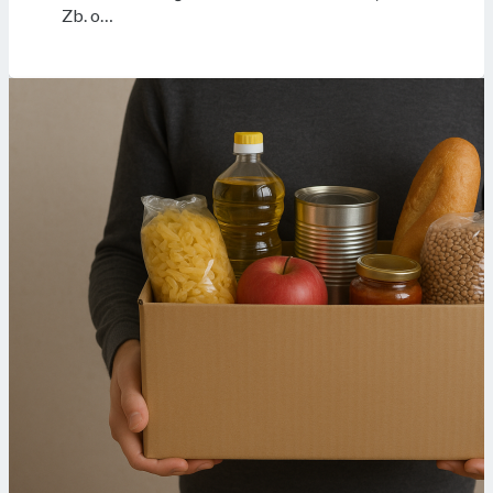
Zb. o…