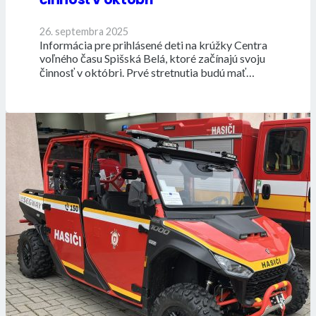
26. septembra 2025
Informácia pre prihlásené deti na krúžky Centra
voľného času Spišská Belá, ktoré začínajú svoju
činnosť v októbri. Prvé stretnutia budú mať…