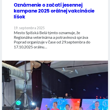
Oznámenie o začatí jesennej
kampane 2025 orálnej vakcinácie
líšok
19. septembra 2025
Mesto Spišská Belá týmto oznamuje, že
Regionálna veterinárna a potravinová správa
Poprad organizuje v čase od 29.septembra do
17.10.2025 orálnu…