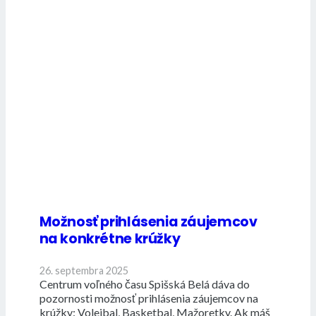
Možnosť prihlásenia záujemcov
na konkrétne krúžky
26. septembra 2025
Centrum voľného času Spišská Belá dáva do
pozornosti možnosť prihlásenia záujemcov na
krúžky: Volejbal, Basketbal, Mažoretky. Ak máš