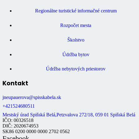
Regionálne turistické informačné centrum
Rozpočet mesta
Školstvo
Údržba bytov
Údržba nebytových priestorov
Kontakt
jneupauerova@spisskabela.sk
+421524680511
Mestský úrad Spišská Belá,Petzvalova 272/18, 059 01 Spišská Belá
IČO: 00326518
DIČ: 2020674953
SK86 0200 0000 0000 2702 0562
Facebook