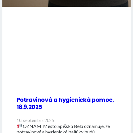
Potravinová a hygienická pomoc,
18.9.2025
10. septembra 2025
OZNAM Mesto Spišská Belá oznamuje, že
potravinové a hygienické balíčky budú