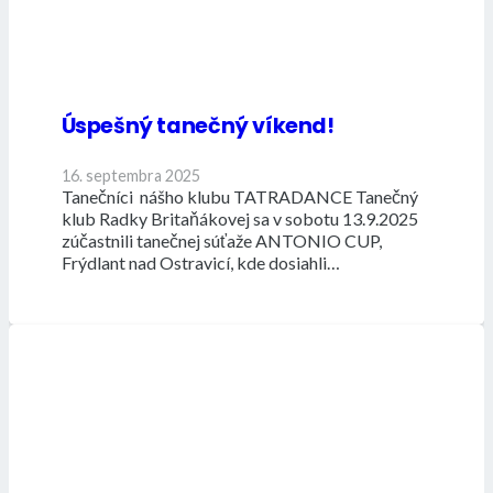
Úspešný tanečný víkend!
16. septembra 2025
Tanečníci nášho klubu TATRADANCE Tanečný
klub Radky Britaňákovej sa v sobotu 13.9.2025
zúčastnili tanečnej súťaže ANTONIO CUP,
Frýdlant nad Ostravicí, kde dosiahli…