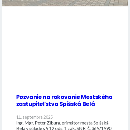
Pozvanie na rokovanie Mestského
zastupiteľstva Spišská Belá
11. septembra 2025
Ing. Mgr. Peter Zibura, primátor mesta Spišská
Belá v súlade s § 12 ods. 1 zák. SNR č. 369/1990