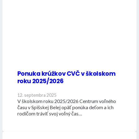
Ponuka krúžkov CVČ v školskom
roku 2025/2026
12. septembra 2025
V školskom roku 2025/2026 Centrum voľného
času v Spišskej Belej opäť ponúka deťom a ich
rodičom tráviť svoj voľný čas…