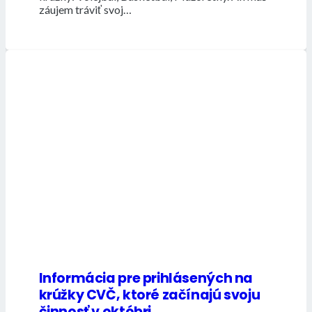
záujem tráviť svoj…
Informácia pre prihlásených na
krúžky CVČ, ktoré začínajú svoju
činnosť v októbri