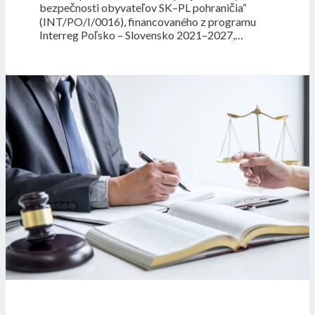
bezpečnosti obyvateľov SK–PL pohraničia“
(INT/PO/I/0016), financovaného z programu
Interreg Poľsko – Slovensko 2021–2027,…