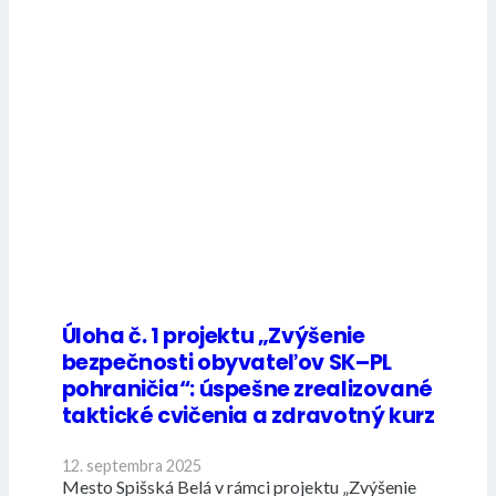
Úloha č. 1 projektu „Zvýšenie
bezpečnosti obyvateľov SK–PL
pohraničia“: úspešne zrealizované
taktické cvičenia a zdravotný kurz
12. septembra 2025
Mesto Spišská Belá v rámci projektu „Zvýšenie