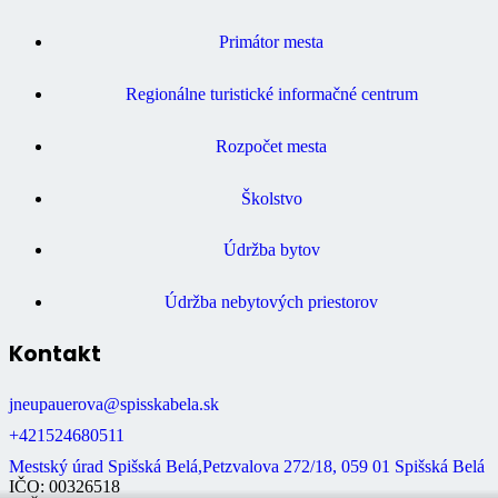
Primátor mesta
Regionálne turistické informačné centrum
Rozpočet mesta
Školstvo
Údržba bytov
Údržba nebytových priestorov
Kontakt
jneupauerova@spisskabela.sk
+421524680511
Mestský úrad Spišská Belá,Petzvalova 272/18, 059 01 Spišská Belá
IČO: 00326518