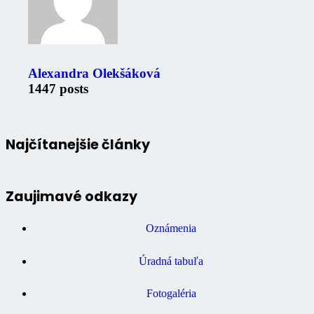
Alexandra Olekšáková
1447 posts
Najčítanejšie články
Zaujimavé odkazy
Oznámenia
Úradná tabuľa
Fotogaléria