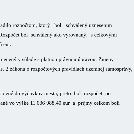
 riadilo rozpočtom, ktorý bol schválený uznesením
. Rozpočet bol schválený ako vyrovnaný, s celkovými
 eur.
 menený v súlade s platnou právnou úpravou. Zmeny
s. 2 zákona o rozpočtových pravidlách územnej samosprávy,
apojené do výdavkov mesta, preto bol rozpočet po
né vo výške 11 036 988,40 eur a príjmy celkom boli