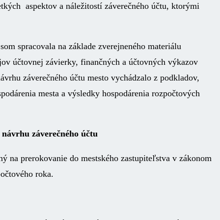
tkých aspektov a náležitostí záverečného účtu, ktorými
som spracovala na základe zverejneného materiálu
jov účtovnej závierky, finančných a účtovných výkazov
ávrhu záverečného účtu mesto vychádzalo z podkladov,
podárenia mesta a výsledky hospodárenia rozpočtových
návrhu záverečného účtu
ný na prerokovanie do mestského zastupiteľstva v zákonom
zpočtového roka.