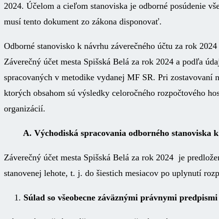
2024. Účelom a cieľom stanoviska je odborné posúdenie vše
musí tento dokument zo zákona disponovať.
Odborné stanovisko k návrhu záverečného účtu za rok 2024 
Záverečný účet mesta Spišská Belá za rok 2024 a podľa úda
spracovaných v metodike vydanej MF SR. Pri zostavovaní n
ktorých obsahom sú výsledky celoročného rozpočtového hos
organizácií.
A. Východiská spracovania odborného stanoviska k 
Záverečný účet mesta Spišská Belá za rok 2024 je predlože
stanovenej lehote, t. j. do šiestich mesiacov po uplynutí ro
Súlad so všeobecne záväznými právnymi predpismi