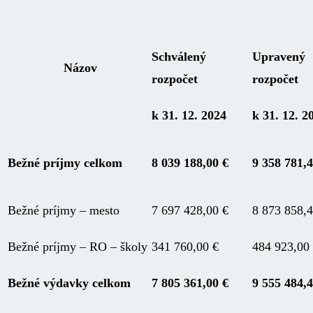
Schválený
Upravený
Názov
rozpočet
rozpočet
k 31. 12. 2024
k 31. 12. 2
Bežné príjmy celkom
8 039 188,00 €
9 358 781,4
Bežné príjmy – mesto
7 697 428,00 €
8 873 858,4
Bežné príjmy – RO – školy
341 760,00 €
484 923,00
Bežné výdavky celkom
7 805 361,00 €
9 555 484,4