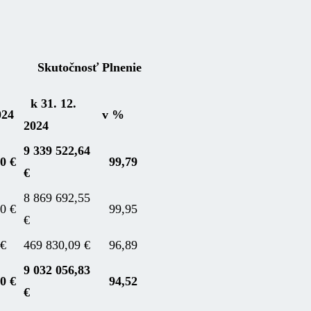
Skutočnosť
Plnenie
k 31. 12.
024
v %
2024
9 339 522,64
0 €
99,79
€
8 869 692,55
0 €
99,95
€
 €
469 830,09 €
96,89
9 032 056,83
0 €
94,52
€