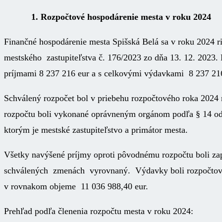
1. Rozpočtové hospodárenie mesta v roku 2024
Finančné hospodárenie mesta Spišská Belá sa v roku 2024
mestského zastupiteľstva č. 176/2023 zo dňa 13. 12. 2023
príjmami 8 237 216 eur a s celkovými výdavkami 8 237 216
Schválený rozpočet bol v priebehu rozpočtového roka 2024
rozpočtu boli vykonané oprávneným orgánom podľa § 14 od
ktorým je mestské zastupiteľstvo a primátor mesta.
Všetky navýšené príjmy oproti pôvodnému rozpočtu boli z
schválených zmenách vyrovnaný. Výdavky boli rozpočtova
v rovnakom objeme 11 036 988,40 eur.
Prehľad podľa členenia rozpočtu mesta v roku 2024: