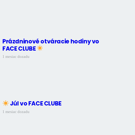
Prázdninové otváracie hodiny vo
FACE CLUBE
1 mesiac dozadu
Júl vo FACE CLUBE
1 mesiac dozadu