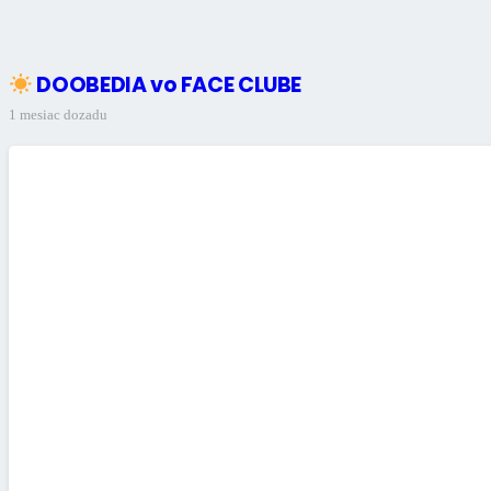
DOOBEDIA vo FACE CLUBE
1 mesiac dozadu