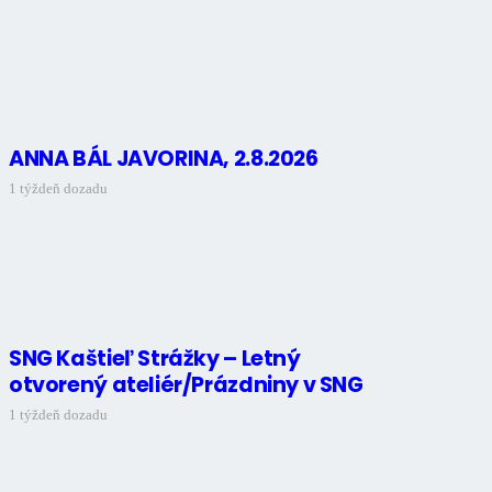
ANNA BÁL JAVORINA, 2.8.2026
1 týždeň dozadu
SNG Kaštieľ Strážky – Letný
otvorený ateliér/Prázdniny v SNG
1 týždeň dozadu