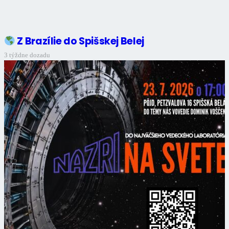
Z Brazílie do Spišskej Belej
3 týždne dozadu