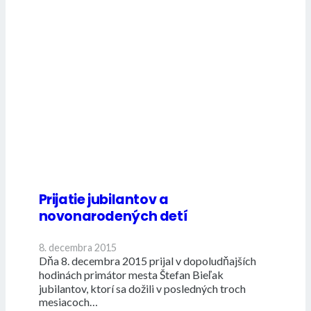
Prijatie jubilantov a
novonarodených detí
8. decembra 2015
Dňa 8. decembra 2015 prijal v dopoludňajších
hodinách primátor mesta Štefan Bieľak
jubilantov, ktorí sa dožili v posledných troch
mesiacoch…