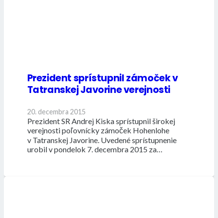
Prezident sprístupnil zámoček v
Tatranskej Javorine verejnosti
20. decembra 2015
Prezident SR Andrej Kiska sprístupnil širokej
verejnosti poľovnícky zámoček Hohenlohe
v Tatranskej Javorine. Uvedené sprístupnenie
urobil v pondelok 7. decembra 2015 za…