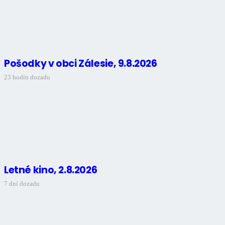
Pošodky v obci Zálesie, 9.8.2026
23 hodín dozadu
Letné kino, 2.8.2026
7 dní dozadu