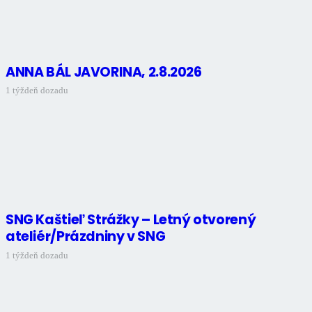
ANNA BÁL JAVORINA, 2.8.2026
1 týždeň dozadu
SNG Kaštieľ Strážky – Letný otvorený
ateliér/Prázdniny v SNG
1 týždeň dozadu