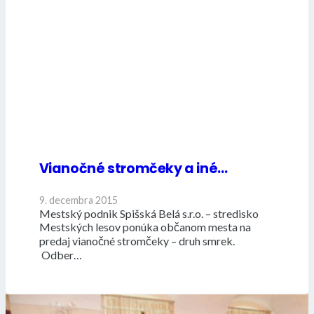
Vianočné stromčeky a iné…
9. decembra 2015
Mestský podnik Spišská Belá s.r.o. – stredisko
Mestských lesov ponúka občanom mesta na
predaj vianočné stromčeky – druh smrek.
Odber…