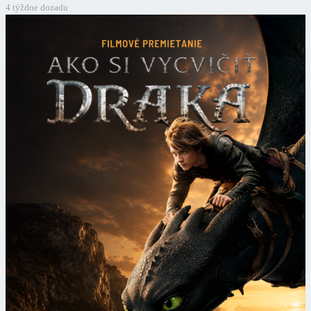
4 týždne dozadu