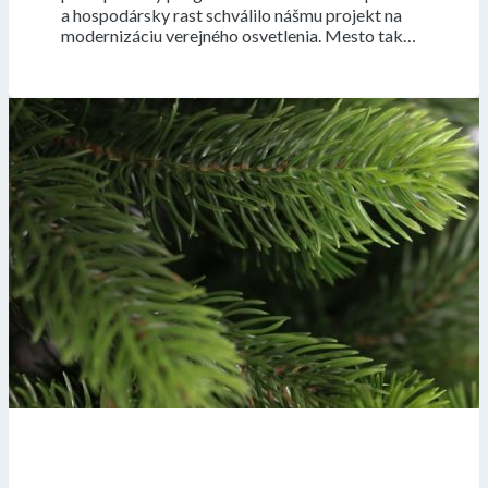
a hospodársky rast schválilo nášmu projekt na
modernizáciu verejného osvetlenia. Mesto tak…