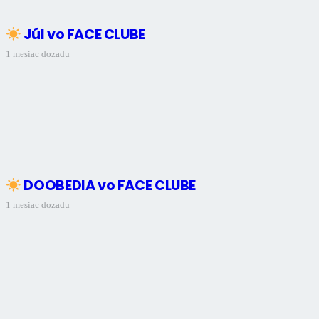
Júl vo FACE CLUBE
1 mesiac dozadu
DOOBEDIA vo FACE CLUBE
1 mesiac dozadu