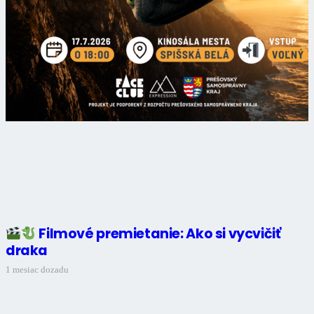
Filmové premietanie: Ako si vycvičiť
draka
1 mesiac dozadu