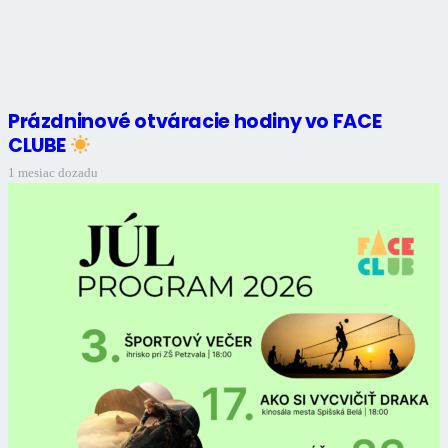
Prázdninové otváracie hodiny vo FACE
CLUBE
1 mesiac dozadu