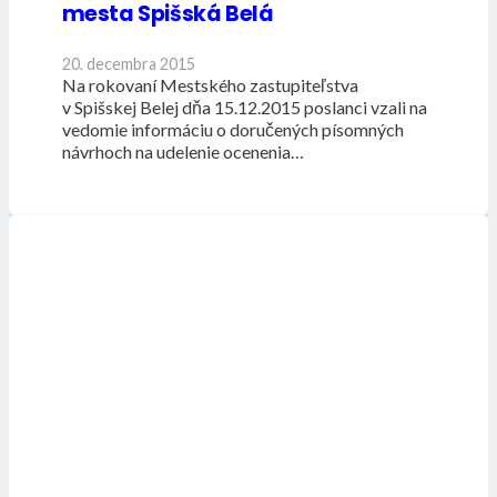
mesta Spišská Belá
20. decembra 2015
Na rokovaní Mestského zastupiteľstva
v Spišskej Belej dňa 15.12.2015 poslanci vzali na
vedomie informáciu o doručených písomných
návrhoch na udelenie ocenenia…