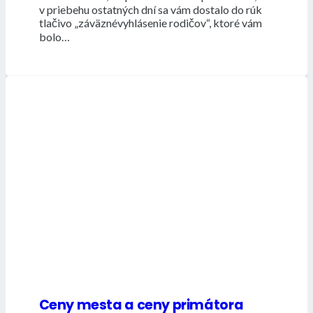
v priebehu ostatných dní sa vám dostalo do rúk
tlačivo „záväznévyhlásenie rodičov“, ktoré vám
bolo…
Ceny mesta a ceny primátora