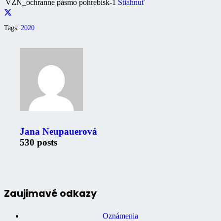
VZN_ochranné pásmo pohrebísk-1
Stiahnuť
Tags:
2020
Jana Neupauerová
530 posts
Zaujimavé odkazy
Oznámenia