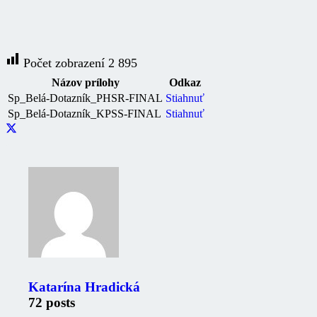
Počet zobrazení
2 895
Názov prílohy
Odkaz
Sp_Belá-Dotazník_PHSR-FINAL
Stiahnuť
Sp_Belá-Dotazník_KPSS-FINAL
Stiahnuť
Katarína Hradická
72 posts