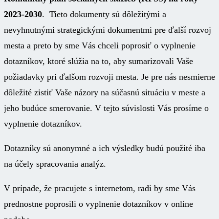
2023-2030
. Tieto dokumenty sú dôležitými a
nevyhnutnými strategickými dokumentmi pre ďalší rozvoj
mesta a preto by sme Vás chceli poprosiť o vyplnenie
dotazníkov, ktoré slúžia na to, aby sumarizovali Vaše
požiadavky pri ďalšom rozvoji mesta. Je pre nás nesmierne
dôležité zistiť Vaše názory na súčasnú situáciu v meste a
jeho budúce smerovanie. V tejto súvislosti Vás prosíme o
vyplnenie dotazníkov.
Dotazníky sú anonymné a ich výsledky budú použité iba
na účely spracovania analýz.
V prípade, že pracujete s internetom, radi by sme Vás
prednostne poprosili o vyplnenie dotazníkov v online