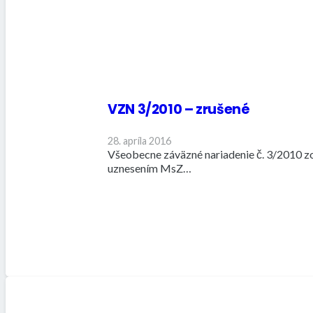
VZN 3/2010 – zrušené
28. apríla 2016
Všeobecne záväzné nariadenie č. 3/2010 z
uznesením MsZ…