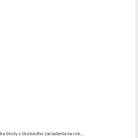
ka školy v školského zariadenia na rok…