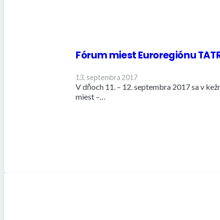
Fórum miest Euroregiónu TAT
13. septembra 2017
V dňoch 11. – 12. septembra 2017 sa v kež
miest –…