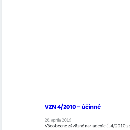
VZN 4/2010 – účinné
28. apríla 2016
Všeobecne záväzné nariadenie č. 4/2010 zo