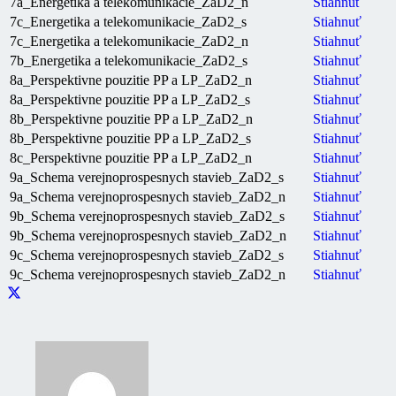
7a_Energetika a telekomunikacie_ZaD2_n
Stiahnuť
7c_Energetika a telekomunikacie_ZaD2_s
Stiahnuť
7c_Energetika a telekomunikacie_ZaD2_n
Stiahnuť
7b_Energetika a telekomunikacie_ZaD2_s
Stiahnuť
8a_Perspektivne pouzitie PP a LP_ZaD2_n
Stiahnuť
8a_Perspektivne pouzitie PP a LP_ZaD2_s
Stiahnuť
8b_Perspektivne pouzitie PP a LP_ZaD2_n
Stiahnuť
8b_Perspektivne pouzitie PP a LP_ZaD2_s
Stiahnuť
8c_Perspektivne pouzitie PP a LP_ZaD2_n
Stiahnuť
9a_Schema verejnoprospesnych stavieb_ZaD2_s
Stiahnuť
9a_Schema verejnoprospesnych stavieb_ZaD2_n
Stiahnuť
9b_Schema verejnoprospesnych stavieb_ZaD2_s
Stiahnuť
9b_Schema verejnoprospesnych stavieb_ZaD2_n
Stiahnuť
9c_Schema verejnoprospesnych stavieb_ZaD2_s
Stiahnuť
9c_Schema verejnoprospesnych stavieb_ZaD2_n
Stiahnuť