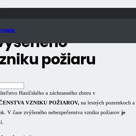
N
EVNÍK
zvýšeného
zniku požiaru
diteľstvo Hasičského a záchranného zboru v
ČENSTVA VZNIKU POŽIAROV,
na lesných pozemkoch a
. V čase zvýšeného nebezpečenstva vzniku požiarov
je
i.