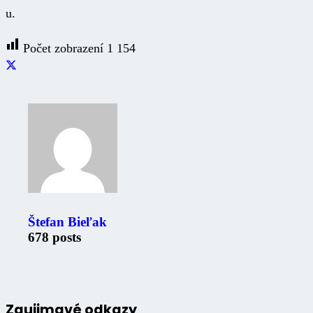
u.
Počet zobrazení
1 154
Štefan Bieľak
678 posts
Zaujimavé odkazy