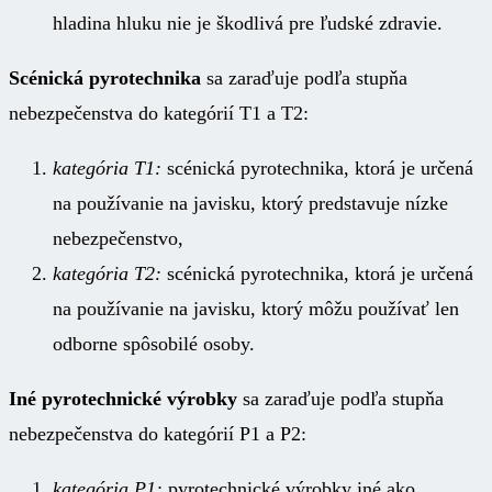
hladina hluku nie je škodlivá pre ľudské zdravie.
Scénická pyrotechnika
sa zaraďuje podľa stupňa
nebezpečenstva do kategórií T1 a T2:
kategória T1:
scénická pyrotechnika, ktorá je určená
na používanie na javisku, ktorý predstavuje nízke
nebezpečenstvo,
kategória T2:
scénická pyrotechnika, ktorá je určená
na používanie na javisku, ktorý môžu používať len
odborne spôsobilé osoby.
Iné pyrotechnické výrobky
sa zaraďuje podľa stupňa
nebezpečenstva do kategórií P1 a P2:
kategória P1:
pyrotechnické výrobky iné ako