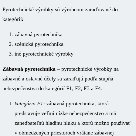
Pyrotechnické výrobky sú výrobcom zaraďované do
kategórií
:
zábavná pyrotechnika
scénická pyrotechnika
iné pyrotechnické výrobky
Zábavná pyrotechnika
– pyrotechnické výrobky na
zábavné a oslavné účely sa zaraďujú podľa stupňa
nebezpečenstva do kategórií F1, F2, F3 a F4:
kategória F1:
zábavná pyrotechnika, ktorá
predstavuje veľmi nízke nebezpečenstvo a má
zanedbateľnú hladinu hluku a ktorú možno používať
v obmedzených priestoroch vrátane zábavnej