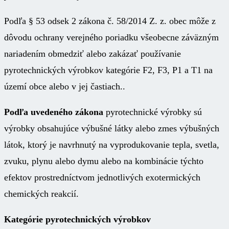
Podľa § 53 odsek 2 zákona č. 58/2014 Z. z. obec môže z
dôvodu ochrany verejného poriadku všeobecne záväzným
nariadením obmedziť alebo zakázať používanie
pyrotechnických výrobkov kategórie F2, F3, P1 a T1 na
území obce alebo v jej častiach..
Podľa uvedeného zákona
pyrotechnické výrobky sú
výrobky obsahujúce výbušné látky alebo zmes výbušných
látok, ktorý je navrhnutý na vyprodukovanie tepla, svetla,
zvuku, plynu alebo dymu alebo na kombinácie týchto
efektov prostredníctvom jednotlivých exotermických
chemických reakcií.
Kategórie pyrotechnických výrobkov