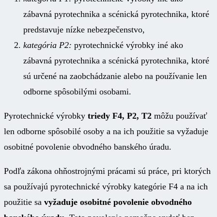
zábavná pyrotechnika a scénická pyrotechnika, ktoré
predstavuje nízke nebezpečenstvo,
kategória P2:
pyrotechnické výrobky iné ako
zábavná pyrotechnika a scénická pyrotechnika, ktoré
sú určené na zaobchádzanie alebo na používanie len
odborne spôsobilými osobami.
Pyrotechnické výrobky
triedy F4, P2, T2
môžu používať
len odborne spôsobilé osoby a na ich použitie sa vyžaduje
osobitné povolenie obvodného banského úradu.
Podľa zákona ohňostrojnými prácami sú práce, pri ktorých
sa používajú pyrotechnické výrobky kategórie F4 a na ich
použitie sa
vyžaduje osobitné povolenie obvodného