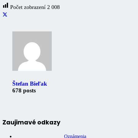
Počet zobrazení
2 008
Štefan Bieľak
678 posts
Zaujimavé odkazy
Oznámenia