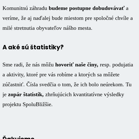
Komunitnú záhradu
budeme postupne dobudovávať
a
veríme, že aj naďalej bude miestom pre spoločné chvíle a
milé stretnutia obyvateľov nášho mesta.
A aké sú štatistiky?
Sme radi, že nás môžu
hovoriť naše činy,
resp. podujatia
a aktivity, ktoré pre vás robíme a ktorých sa môžete
zúčastniť. Čísla svedčia o tom, že ich bolo neúrekom. Tu
je
zopár štatistík,
zhrňujúcich kvantitatívne výsledky
projektu SpoluBližšie
.