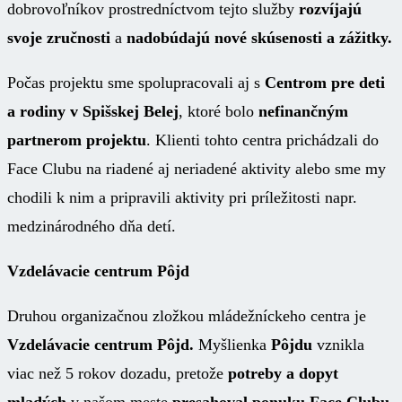
dobrovoľníkov prostredníctvom tejto služby
rozvíjajú
svoje zručnosti
a
nadobúdajú nové skúsenosti a zážitky.
Počas projektu sme spolupracovali aj s
Centrom pre deti
a rodiny v Spišskej Belej
, ktoré bolo
nefinančným
partnerom projektu
. Klienti tohto centra prichádzali do
Face Clubu na riadené aj neriadené aktivity alebo sme my
chodili k nim a pripravili aktivity pri príležitosti napr.
medzinárodného dňa detí.
Vzdelávacie centrum Pôjd
Druhou organizačnou zložkou mládežníckeho centra je
Vzdelávacie centrum Pôjd.
Myšlienka
Pôjdu
vznikla
viac než 5 rokov dozadu, pretože
potreby a dopyt