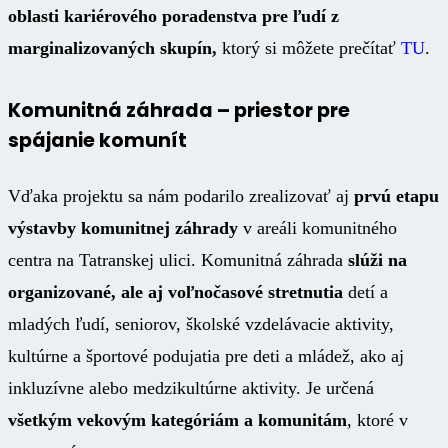
oblasti kariérového poradenstva pre ľudí z
marginalizovaných skupín,
ktorý si môžete prečítať
TU
.
Komunitná záhrada – priestor pre
spájanie komunít
Vďaka projektu sa nám podarilo zrealizovať aj
prvú etapu
výstavby komunitnej záhrady
v areáli komunitného
centra na Tatranskej ulici.
Komunitná záhrada
slúži na
organizované, ale aj voľnočasové stretnutia
detí a
mladých ľudí, seniorov, školské vzdelávacie aktivity,
kultúrne a športové podujatia pre deti a mládež, ako aj
inkluzívne alebo medzikultúrne aktivity. Je určená
všetkým vekovým kategóriám a komunitám
, ktoré v