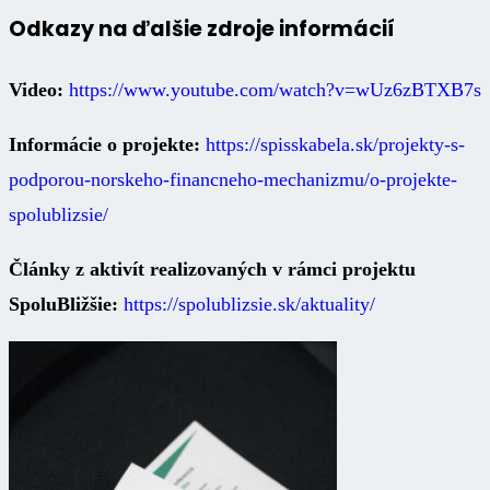
Odkazy na ďalšie zdroje informácií
Video:
https://www.youtube.com/watch?v=wUz6zBTXB7s
Informácie o projekte:
https://spisskabela.sk/projekty-s-
podporou-norskeho-financneho-mechanizmu/o-projekte-
spolublizsie/
Články z aktivít realizovaných v rámci projektu
SpoluBližšie:
https://spolublizsie.sk/aktuality/