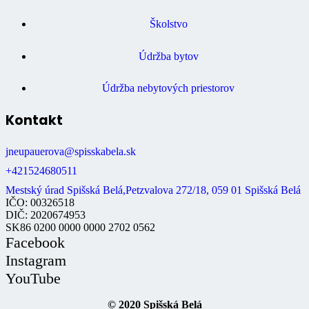
Školstvo
Údržba bytov
Údržba nebytových priestorov
Kontakt
jneupauerova@spisskabela.sk
+421524680511
Mestský úrad Spišská Belá,Petzvalova 272/18, 059 01 Spišská Belá
IČO: 00326518
DIČ: 2020674953
SK86 0200 0000 0000 2702 0562
Facebook
Instagram
YouTube
© 2020 Spišská Belá