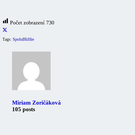
Počet zobrazení
730
Tags:
SpoluBližšie
Miriam Zoričáková
105 posts