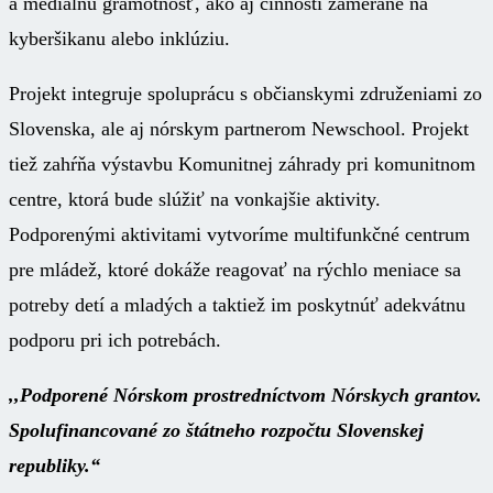
a mediálnu gramotnosť, ako aj činnosti zamerané na
kyberšikanu alebo inklúziu.
Projekt integruje spoluprácu s občianskymi združeniami zo
Slovenska, ale aj nórskym partnerom Newschool. Projekt
tiež zahŕňa výstavbu Komunitnej záhrady pri komunitnom
centre, ktorá bude slúžiť na vonkajšie aktivity.
Podporenými aktivitami vytvoríme multifunkčné centrum
pre mládež, ktoré dokáže reagovať na rýchlo meniace sa
potreby detí a mladých a taktiež im poskytnúť adekvátnu
podporu pri ich potrebách.
,,Podporené Nórskom prostredníctvom Nórskych grantov.
Spolufinancované zo štátneho rozpočtu Slovenskej
republiky.“