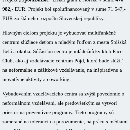
982
,- EUR. Projekt bol spolufinancovaný v sume 71 547,-
EUR zo štátneho rozpočtu Slovenskej republiky.
Hlavným cieľom projektu je vybudovať multifunkčné
centrum slúžiace deťom a mladým ľuďom z mesta Spišská
Belá a okolia. Súčasťou centra je mládežnícky klub Face
Club, ako aj vzdelávacie centrum Pôjd, ktoré bude slúžiť
na neformálne a zážitkové vzdelávanie, na inšpiratívne a
inovatívne aktivity a coworking.
Vybudovaním vzdelávacieho centra sa zvýši povedomie o
neformálnom vzdelávaní, ale predovšetkým sa vytvorí
priestor na preventívne programy. Tieto programy sú
zamerané na toleranciu a porozumenie, na prácu s médiami