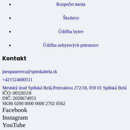
Rozpočet mesta
Školstvo
Údržba bytov
Údržba nebytových priestorov
Kontakt
jneupauerova@spisskabela.sk
+421524680511
Mestský úrad Spišská Belá,Petzvalova 272/18, 059 01 Spišská Belá
IČO: 00326518
DIČ: 2020674953
SK86 0200 0000 0000 2702 0562
Facebook
Instagram
YouTube