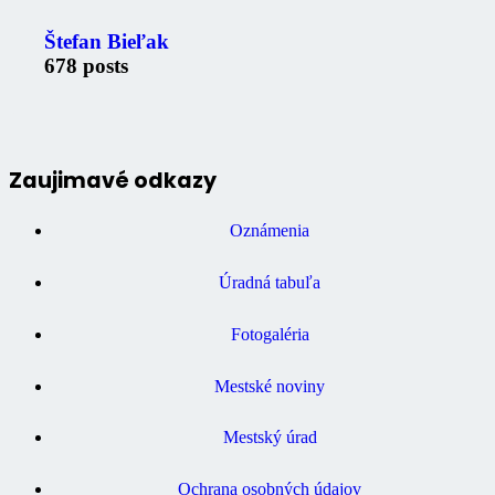
Štefan Bieľak
678 posts
Zaujimavé odkazy
Oznámenia
Úradná tabuľa
Fotogaléria
Mestské noviny
Mestský úrad
Ochrana osobných údajov