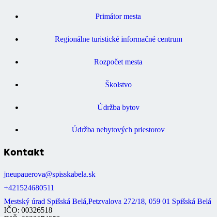
Primátor mesta
Regionálne turistické informačné centrum
Rozpočet mesta
Školstvo
Údržba bytov
Údržba nebytových priestorov
Kontakt
jneupauerova@spisskabela.sk
+421524680511
Mestský úrad Spišská Belá,Petzvalova 272/18, 059 01 Spišská Belá
IČO: 00326518