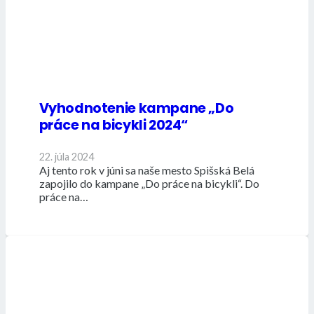
Vyhodnotenie kampane „Do
práce na bicykli 2024“
22. júla 2024
Aj tento rok v júni sa naše mesto Spišská Belá
zapojilo do kampane „Do práce na bicykli“. Do
práce na…