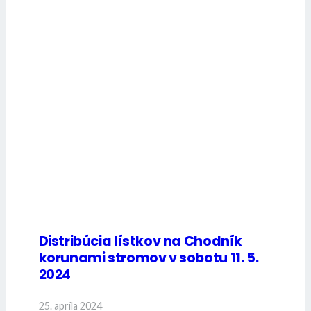
Distribúcia lístkov na Chodník
korunami stromov v sobotu 11. 5.
2024
25. apríla 2024