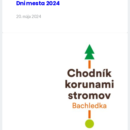
Dni mesta 2024
20. mája 2024