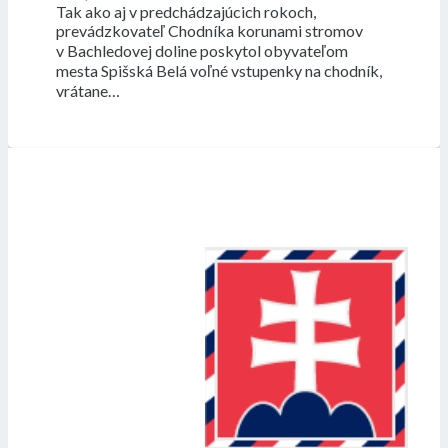
Tak ako aj v predchádzajúcich rokoch,
prevádzkovateľ Chodníka korunami stromov
v Bachledovej doline poskytol obyvateľom
mesta Spišská Belá voľné vstupenky na chodník,
vrátane…