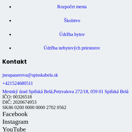
Rozpočet mesta
Školstvo
Údržba bytov
Údržba nebytových priestorov
Kontakt
jneupauerova@spisskabela.sk
+421524680511
Mestský úrad Spišská Belá,Petzvalova 272/18, 059 01 Spišská Belá
IČO: 00326518
DIČ: 2020674953
SK86 0200 0000 0000 2702 0562
Facebook
Instagram
YouTube