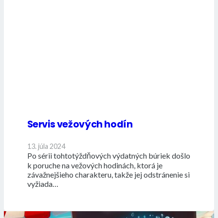
Servis vežových hodín
13. júla 2024
Po sérii tohtotýždňových výdatných búriek došlo
k poruche na vežových hodinách, ktorá je
závažnejšieho charakteru, takže jej odstránenie si
vyžiada…