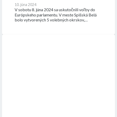
10. júna 2024
V sobotu 8. júna 2024 sa uskutočnili voľby do
Európskeho parlamentu. V meste Spišská Belá
bolo vytvorených 5 volebných okrskov,…