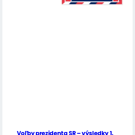
Voľby prezidenta SR – výsledky 1.