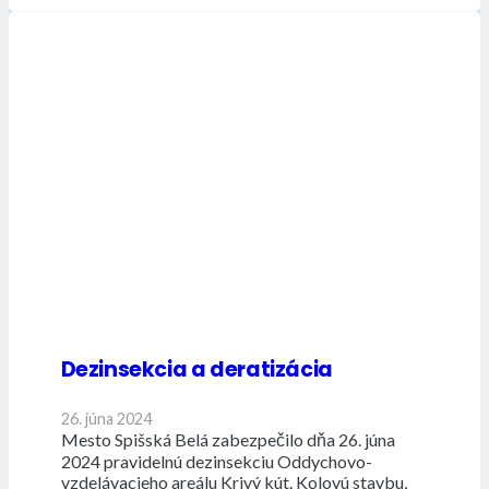
Dezinsekcia a deratizácia
26. júna 2024
Mesto Spišská Belá zabezpečilo dňa 26. júna
2024 pravidelnú dezinsekciu Oddychovo-
vzdelávacieho areálu Krivý kút. Kolovú stavbu,