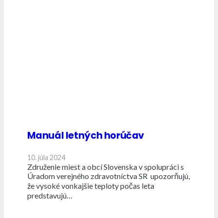
Manuál letných horúčav
10. júla 2024
Združenie miest a obcí Slovenska v spolupráci s
Úradom verejného zdravotníctva SR upozorňujú,
že vysoké vonkajšie teploty počas leta
predstavujú…