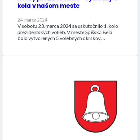
kola v našom meste
24. marca 2024
V sobotu 23. marca 2024 sa uskutočnilo 1. kolo
prezidentských volieb. V meste Spišská Belá
bolo vytvorených 5 volebných okrskov,…