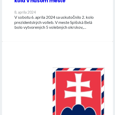
kola v našom meste
8. apríla 2024
V sobotu 6. apríla 2024 sa uskutočnilo 2. kolo
prezidentských volieb. V meste Spišská Belá
bolo vytvorených 5 volebných okrskov,…