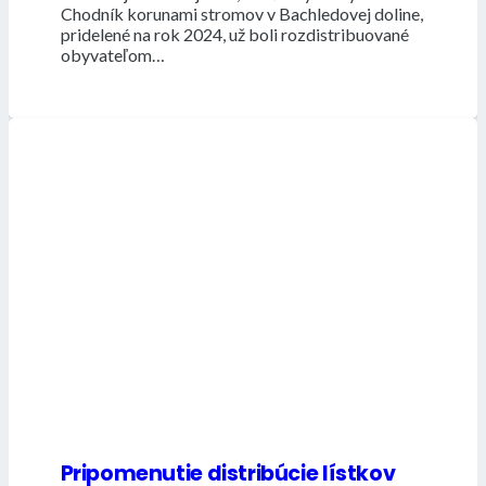
Chodník korunami stromov v Bachledovej doline,
pridelené na rok 2024, už boli rozdistribuované
obyvateľom…
Pripomenutie distribúcie lístkov