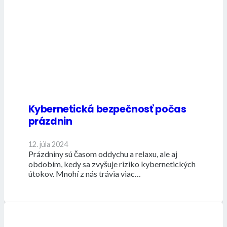
Kybernetická bezpečnosť počas
prázdnin
12. júla 2024
Prázdniny sú časom oddychu a relaxu, ale aj
obdobím, kedy sa zvyšuje riziko kybernetických
útokov. Mnohí z nás trávia viac…