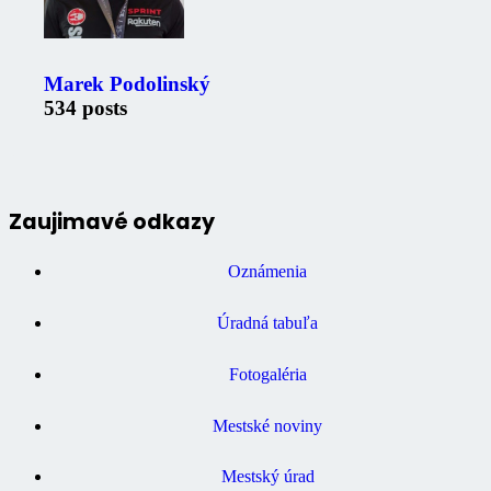
Marek Podolinský
534 posts
Zaujimavé odkazy
Oznámenia
Úradná tabuľa
Fotogaléria
Mestské noviny
Mestský úrad