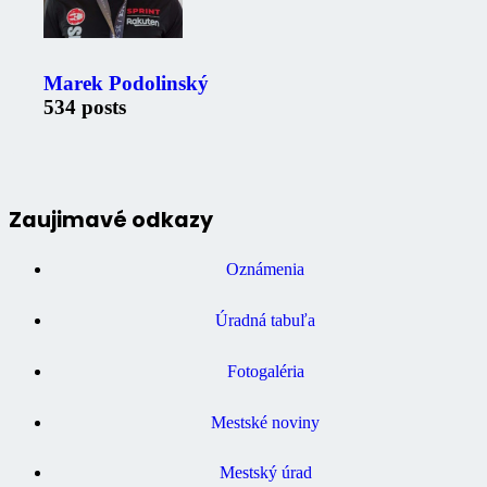
Marek Podolinský
534 posts
Zaujimavé odkazy
Oznámenia
Úradná tabuľa
Fotogaléria
Mestské noviny
Mestský úrad