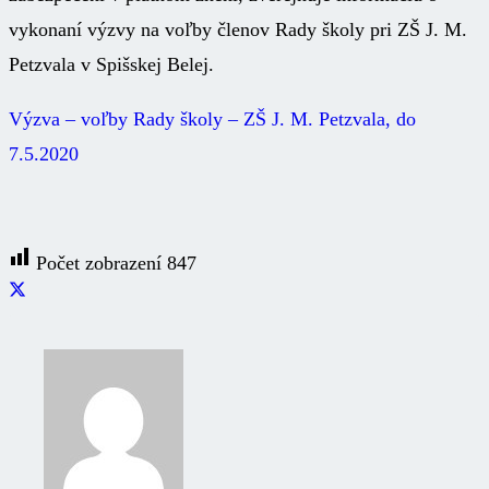
vykonaní výzvy na voľby členov Rady školy pri ZŠ J. M.
Petzvala v Spišskej Belej.
Výzva – voľby Rady školy – ZŠ J. M. Petzvala, do
7.5.2020
Počet zobrazení
847