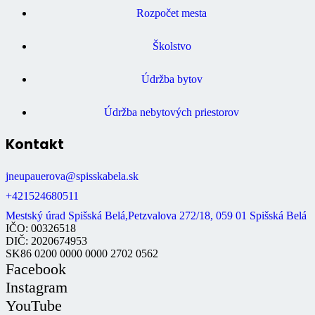
Rozpočet mesta
Školstvo
Údržba bytov
Údržba nebytových priestorov
Kontakt
jneupauerova@spisskabela.sk
+421524680511
Mestský úrad Spišská Belá,Petzvalova 272/18, 059 01 Spišská Belá
IČO: 00326518
DIČ: 2020674953
SK86 0200 0000 0000 2702 0562
Facebook
Instagram
YouTube