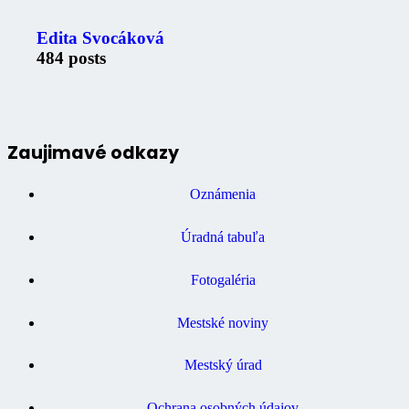
Edita Svocáková
484 posts
Zaujimavé odkazy
Oznámenia
Úradná tabuľa
Fotogaléria
Mestské noviny
Mestský úrad
Ochrana osobných údajov