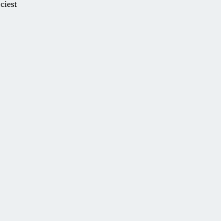
ciest