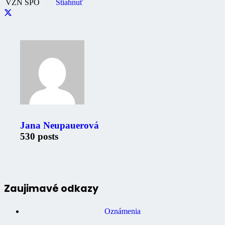
VZN SPO
Stiahnuť
Jana Neupauerová
530 posts
Zaujimavé odkazy
Oznámenia