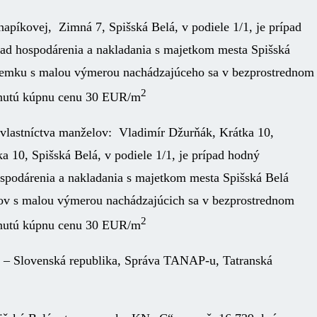
apíkovej, Zimná 7, Spišská Belá, v podiele 1/1, je prípad
ásad hospodárenia a nakladania s majetkom mesta Spišská
ozemku s malou výmerou nachádzajúceho sa v bezprostrednom
2
odnutú kúpnu cenu 30 EUR/m
vlastníctva manželov: Vladimír Džurňák, Krátka 10,
a 10, Spišská Belá, v podiele 1/1, je prípad hodný
hospodárenia a nakladania s majetkom mesta Spišská Belá
kov s malou výmerou nachádzajúcich sa v bezprostrednom
2
odnutú kúpnu cenu 30 EUR/m
v – Slovenská republika, Správa TANAP-u, Tatranská