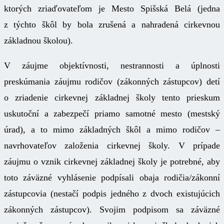
ktorých zriaďovateľom je Mesto Spišská Belá (jedna
z týchto škôl by bola zrušená a nahradená cirkevnou
základnou školou).
V záujme objektívnosti, nestrannosti a úplnosti
preskúmania záujmu rodičov (zákonných zástupcov) detí
o zriadenie cirkevnej základnej školy tento prieskum
uskutoční a zabezpečí priamo samotné mesto (mestský
úrad), a to mimo základných škôl a mimo rodičov –
navrhovateľov založenia cirkevnej školy. V prípade
záujmu o vznik cirkevnej základnej školy je potrebné, aby
toto záväzné vyhlásenie podpísali obaja rodičia/zákonní
zástupcovia (nestačí podpis jedného z dvoch existujúcich
zákonných zástupcov). Svojim podpisom sa záväzné