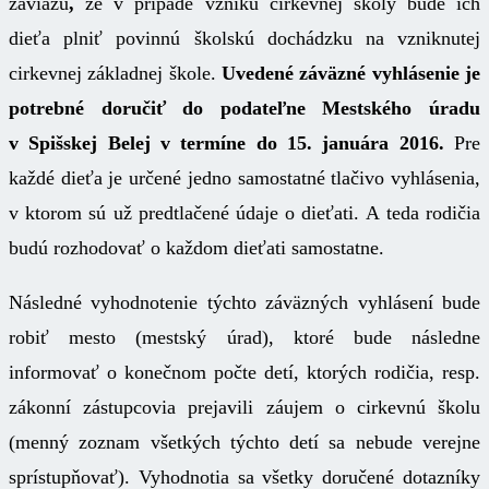
zaviažu
,
že v prípade vzniku cirkevnej školy bude ich
dieťa plniť povinnú školskú dochádzku na vzniknutej
cirkevnej základnej škole.
Uvedené záväzné vyhlásenie je
potrebné doručiť do podateľne Mestského úradu
v Spišskej Belej v termíne do 15. januára 2016.
Pre
každé dieťa je určené jedno samostatné tlačivo vyhlásenia,
v ktorom sú už predtlačené údaje o dieťati. A teda rodičia
budú rozhodovať o každom dieťati samostatne.
Následné vyhodnotenie týchto záväzných vyhlásení bude
robiť mesto (mestský úrad), ktoré bude následne
informovať o konečnom počte detí, ktorých rodičia, resp.
zákonní zástupcovia prejavili záujem o cirkevnú školu
(menný zoznam všetkých týchto detí sa nebude verejne
sprístupňovať). Vyhodnotia sa všetky doručené dotazníky