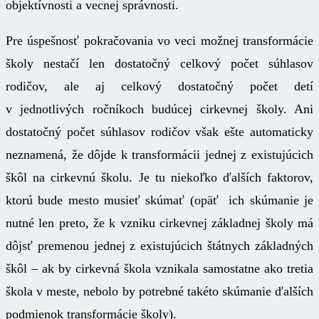
objektívnosti a vecnej správnosti.
Pre úspešnosť pokračovania vo veci možnej transformácie
školy nestačí len dostatočný celkový počet súhlasov
rodičov, ale aj celkový dostatočný počet detí
v jednotlivých ročníkoch budúcej cirkevnej školy. Ani
dostatočný počet súhlasov rodičov však ešte automaticky
neznamená, že dôjde k transformácii jednej z existujúcich
škôl na cirkevnú školu. Je tu niekoľko ďalších faktorov,
ktorú bude mesto musieť skúmať (opäť ich skúmanie je
nutné len preto, že k vzniku cirkevnej základnej školy má
dôjsť premenou jednej z existujúcich štátnych základných
škôl – ak by cirkevná škola vznikala samostatne ako tretia
škola v meste, nebolo by potrebné takéto skúmanie ďalších
podmienok transformácie školy).