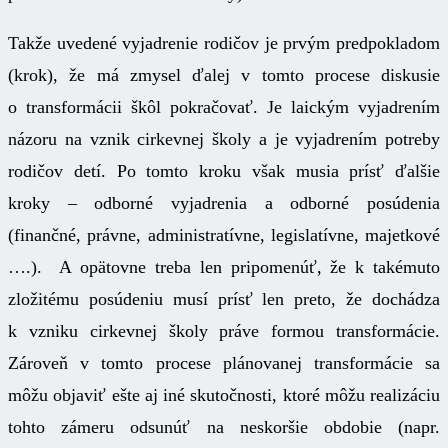
Takže uvedené vyjadrenie rodičov je prvým predpokladom
(krok), že má zmysel ďalej v tomto procese diskusie
o transformácii škôl pokračovať. Je laickým vyjadrením
názoru na vznik cirkevnej školy a je vyjadrením potreby
rodičov detí. Po tomto kroku však musia prísť ďalšie
kroky – odborné vyjadrenia a odborné posúdenia
(finančné, právne, administratívne, legislatívne, majetkové
….). A opätovne treba len pripomenúť, že k takémuto
zložitému posúdeniu musí prísť len preto, že dochádza
k vzniku cirkevnej školy práve formou transformácie.
Zároveň v tomto procese plánovanej transformácie sa
môžu objaviť ešte aj iné skutočnosti, ktoré môžu realizáciu
tohto zámeru odsunúť na neskoršie obdobie (napr.