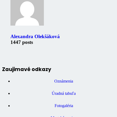
Alexandra Olekšáková
1447 posts
Zaujimavé odkazy
Oznámenia
Úradná tabuľa
Fotogaléria