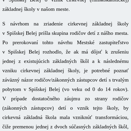
základnej školy v našom meste.
S návrhom na zriadenie cirkevnej základnej školy
v Spišskej Belej prišla skupina rodičov detí z nášho mesta.
Po prerokovaní tohto návrhu Mestské zastupiteľstvo
v Spišskej Belej rozhodlo, že ak má dôjsť k zrušeniu
jednej z existujúcich základných škôl a k následnému
vzniku cirkevnej základnej školy, je potrebné poznať
záväzný názor rodičov/zákonných zástupcov detí s trvalým
pobytom v Spišskej Belej (vo veku od 0 do 14 rokov).
V prípade dostatočného záujmu zo strany rodičov
(zákonných zástupcov) detí o vznik tejto školy, by
cirkevná základná škola mala vzniknúť transformáciou,
čiže premenou jednej z dvoch súčasných základných škôl,