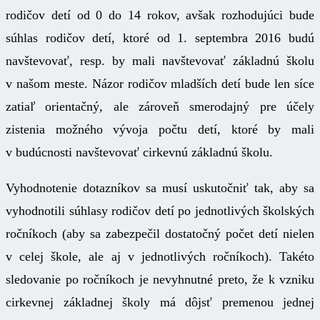
rodičov detí od 0 do 14 rokov, avšak rozhodujúci bude
súhlas rodičov detí, ktoré od 1. septembra 2016 budú
navštevovať, resp. by mali navštevovať základnú školu
v našom meste. Názor rodičov mladších detí bude len síce
zatiaľ orientačný, ale zároveň smerodajný pre účely
zistenia možného vývoja počtu detí, ktoré by mali
v budúcnosti navštevovať cirkevnú základnú školu.
Vyhodnotenie dotazníkov sa musí uskutočniť tak, aby sa
vyhodnotili súhlasy rodičov detí po jednotlivých školských
ročníkoch (aby sa zabezpečil dostatočný počet detí nielen
v celej škole, ale aj v jednotlivých ročníkoch). Takéto
sledovanie po ročníkoch je nevyhnutné preto, že k vzniku
cirkevnej základnej školy má dôjsť premenou jednej