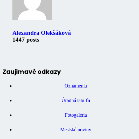
Alexandra Olekšáková
1447 posts
Zaujimavé odkazy
Oznámenia
Úradná tabuľa
Fotogaléria
Mestské noviny