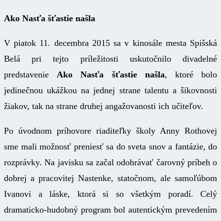
Ako Nasťa šťastie našla
V piatok 11. decembra 2015 sa v kinosále mesta Spišská
Belá pri tejto príležitosti uskutočnilo divadelné
predstavenie
Ako Nasťa šťastie našla
, ktoré bolo
jedinečnou ukážkou na jednej strane talentu a šikovnosti
žiakov, tak na strane druhej angažovanosti ich učiteľov.
Po úvodnom príhovore riaditeľky školy Anny Rothovej
sme mali možnosť preniesť sa do sveta snov a fantázie, do
rozprávky. Na javisku sa začal odohrávať čarovný príbeh o
dobrej a pracovitej Nastenke, statočnom, ale samoľúbom
Ivanovi a láske, ktorá si so všetkým poradí. Celý
dramaticko-hudobný program bol autentickým prevedením