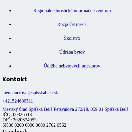
Regionálne turistické informačné centrum
Rozpočet mesta
Školstvo
Údržba bytov
Údržba nebytových priestorov
Kontakt
jneupauerova@spisskabela.sk
+421524680511
Mestský úrad Spišská Belá,Petzvalova 272/18, 059 01 Spišská Belá
IČO: 00326518
DIČ: 2020674953
SK86 0200 0000 0000 2702 0562
Facebook