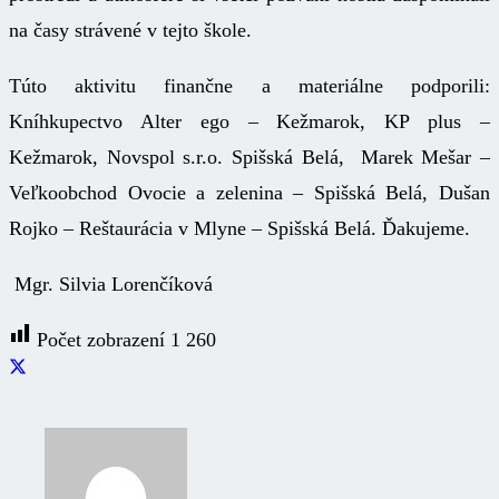
na časy strávené v tejto škole.
Túto aktivitu finančne a materiálne podporili:
Kníhkupectvo Alter ego – Kežmarok, KP plus –
Kežmarok, Novspol s.r.o. Spišská Belá, Marek Mešar –
Veľkoobchod Ovocie a zelenina – Spišská Belá, Dušan
Rojko – Reštaurácia v Mlyne – Spišská Belá. Ďakujeme.
Mgr. Silvia Lorenčíková
Počet zobrazení
1 260