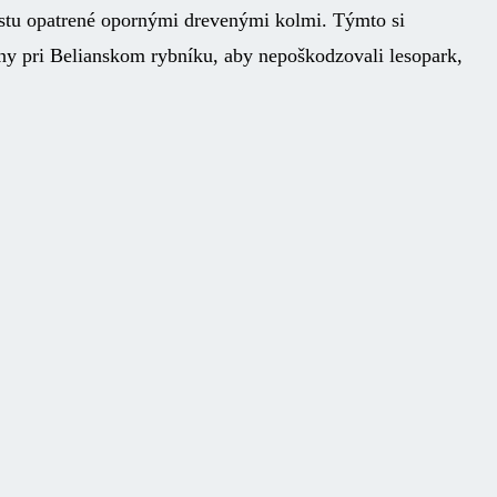
rastu opatrené opornými drevenými kolmi. Týmto si
ny pri Belianskom rybníku, aby nepoškodzovali lesopark,