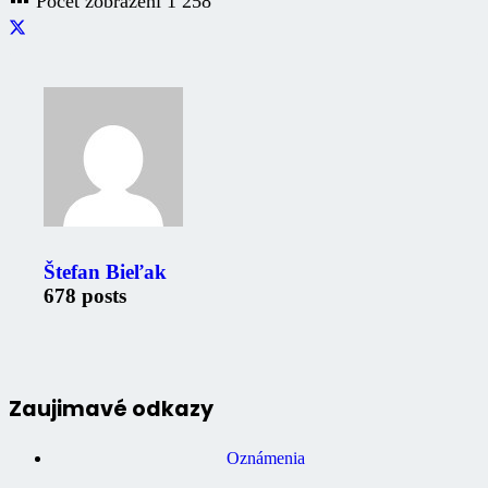
Počet zobrazení
1 258
Štefan Bieľak
678 posts
Zaujimavé odkazy
Oznámenia