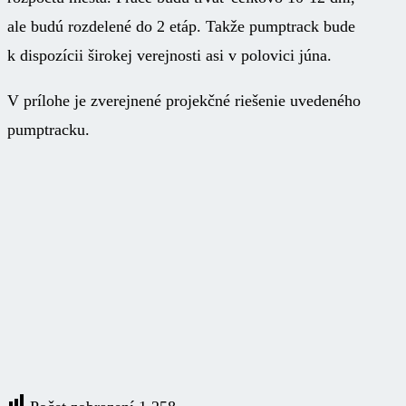
ale budú rozdelené do 2 etáp. Takže pumptrack bude
k dispozícii širokej verejnosti asi v polovici júna.
V prílohe je zverejnené projekčné riešenie uvedeného
pumptracku.