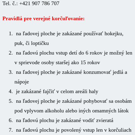
Tel. č.: +421 907 786 707
Pravidlá pre verejné korčuľovanie:
na ľadovej ploche je zakázané používať hokejku,
puk, či loptičku
na ľadovú plochu vstup detí do 6 rokov je možný len
v sprievode osoby staršej ako 15 rokov
na ľadovej ploche je zakázané konzumovať jedlá a
nápoje
je zakázané fajčiť v celom areáli haly
na ľadovej ploche je zakázané pohybovať sa osobám
pod vplyvom alkoholu alebo iných omamných látok
na ľadovú plochu je zakázané vodiť zvieratá
na ľadovú plochu je povolený vstup len v korčuliach