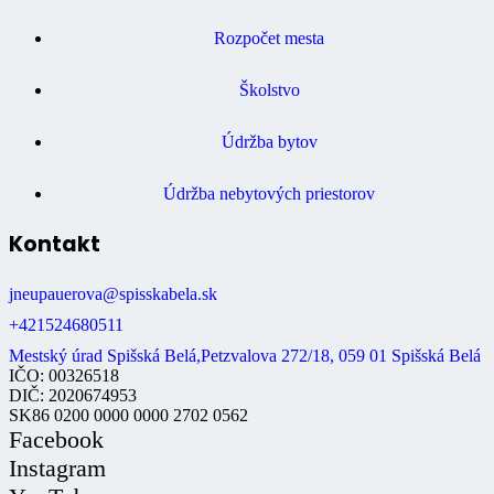
Rozpočet mesta
Školstvo
Údržba bytov
Údržba nebytových priestorov
Kontakt
jneupauerova@spisskabela.sk
+421524680511
Mestský úrad Spišská Belá,Petzvalova 272/18, 059 01 Spišská Belá
IČO: 00326518
DIČ: 2020674953
SK86 0200 0000 0000 2702 0562
Facebook
Instagram