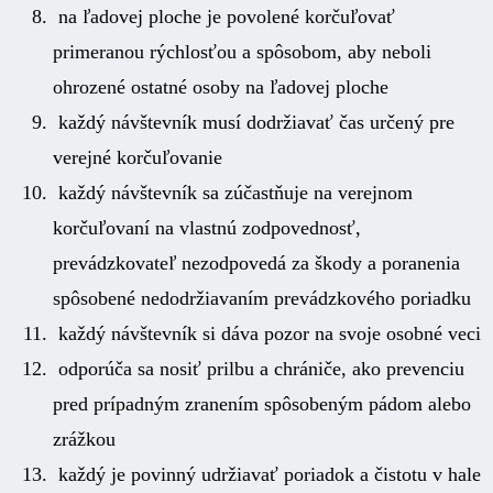
na ľadovej ploche je povolené korčuľovať
primeranou rýchlosťou a spôsobom, aby neboli
ohrozené ostatné osoby na ľadovej ploche
každý návštevník musí dodržiavať čas určený pre
verejné korčuľovanie
každý návštevník sa zúčastňuje na verejnom
korčuľovaní na vlastnú zodpovednosť,
prevádzkovateľ nezodpovedá za škody a poranenia
spôsobené nedodržiavaním prevádzkového poriadku
každý návštevník si dáva pozor na svoje osobné veci
odporúča sa nosiť prilbu a chrániče, ako prevenciu
pred prípadným zranením spôsobeným pádom alebo
zrážkou
každý je povinný udržiavať poriadok a čistotu v hale