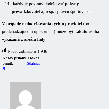
každý je povinný dodržiavať
pokyny
prevádzkovateľa
, resp. správcu športoviska
V prípade nedodržiavania týchto pravidiel
(po
predchádzajúcom upozornení)
môže byť takáto osoba
vykázaná z areálu haly!
Počet zobrazení
1 936
Názov prílohy
Odkaz
cennik
Stiahnuť