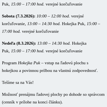
Puk,
15:00 – 17:00 hod.
verejné korčuľovanie
Sobota (7.3.2026):
10:00 – 12:00 hod.
verejné
korčuľovanie,
13:00 – 14:30 hod.
Hokejka Puk,
15:00 –
17:00 hod.
verejné korčuľovanie
Nedeľa (8.3.2026):
13:00 – 14:30 hod.
Hokejka
Puk,
15:00 – 17:00 hod.
verejné korčuľovanie
Program
Hokejka Puk
– vstup na ľadovú plochu s
hokejkou a povinnou prilbou na vlastnú zodpovednosť.
Tešíme sa na Vás!
Možnosť prenájmu ľadovej plochy po dohode so správcom
(cenník v prílohe na konci článku).