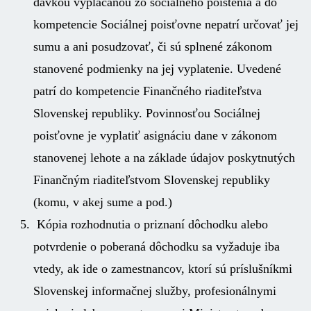
dávkou vyplácanou zo sociálneho poistenia a do
kompetencie Sociálnej poisťovne nepatrí určovať jej
sumu a ani posudzovať, či sú splnené zákonom
stanovené podmienky na jej vyplatenie. Uvedené
patrí do kompetencie Finančného riaditeľstva
Slovenskej republiky. Povinnosťou Sociálnej
poisťovne je vyplatiť asignáciu dane v zákonom
stanovenej lehote a na základe údajov poskytnutých
Finančným riaditeľstvom Slovenskej republiky
(komu, v akej sume a pod.)
Kópia rozhodnutia o priznaní dôchodku alebo
potvrdenie o poberaná dôchodku sa vyžaduje iba
vtedy, ak ide o zamestnancov, ktorí sú príslušníkmi
Slovenskej informačnej služby, profesionálnymi