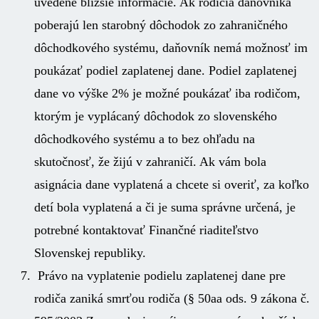
uvedené bližšie informácie. Ak rodičia daňovníka
poberajú len starobný dôchodok zo zahraničného
dôchodkového systému, daňovník nemá možnosť im
poukázať podiel zaplatenej dane. Podiel zaplatenej
dane vo výške 2% je možné poukázať iba rodičom,
ktorým je vyplácaný dôchodok zo slovenského
dôchodkového systému a to bez ohľadu na
skutočnosť, že žijú v zahraničí. Ak vám bola
asignácia dane vyplatená a chcete si overiť, za koľko
detí bola vyplatená a či je suma správne určená, je
potrebné kontaktovať Finančné riaditeľstvo
Slovenskej republiky.
Právo na vyplatenie podielu zaplatenej dane pre
rodiča zaniká smrťou rodiča (§ 50aa ods. 9 zákona č.