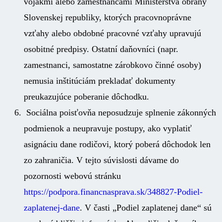
vojakmi alebo zamestnancami Ministerstva obrany
Slovenskej republiky, ktorých pracovnoprávne
vzťahy alebo obdobné pracovné vzťahy upravujú
osobitné predpisy. Ostatní daňovníci (napr.
zamestnanci, samostatne zárobkovo činné osoby)
nemusia inštitúciám prekladať dokumenty
preukazujúce poberanie dôchodku.
Sociálna poisťovňa neposudzuje splnenie zákonných
podmienok a neupravuje postupy, ako vyplatiť
asignáciu dane rodičovi, ktorý poberá dôchodok len
zo zahraničia. V tejto súvislosti dávame do
pozornosti webovú stránku
https://podpora.financnasprava.sk/348827-Podiel-
zaplatenej-dane
. V časti „Podiel zaplatenej dane“ sú