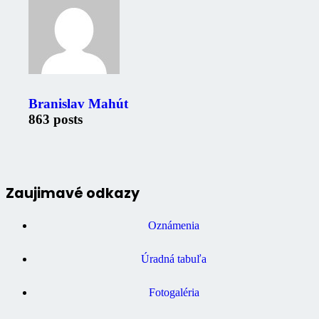
Branislav Mahút
863 posts
Zaujimavé odkazy
Oznámenia
Úradná tabuľa
Fotogaléria