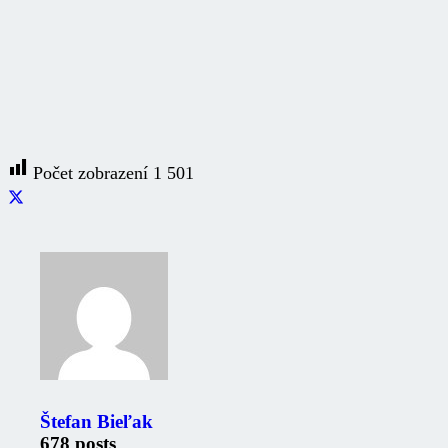
Počet zobrazení
1 501
Štefan Bieľak
678 posts