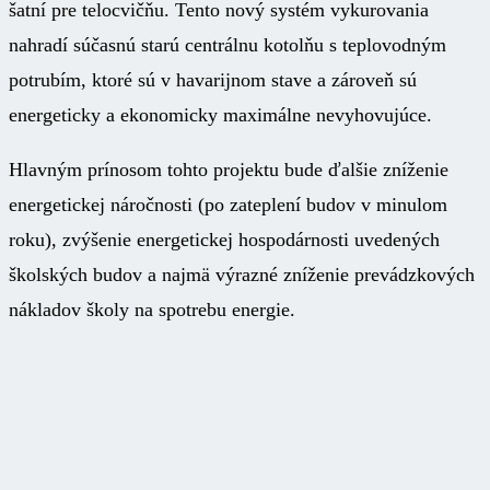
šatní pre telocvičňu. Tento nový systém vykurovania
nahradí súčasnú starú centrálnu kotolňu s teplovodným
potrubím, ktoré sú v havarijnom stave a zároveň sú
energeticky a ekonomicky maximálne nevyhovujúce.
Hlavným prínosom tohto projektu bude ďalšie zníženie
energetickej náročnosti (po zateplení budov v minulom
roku), zvýšenie energetickej hospodárnosti uvedených
školských budov a najmä výrazné zníženie prevádzkových
nákladov školy na spotrebu energie.